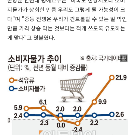
손양훈 인천대 명예교수는 "미국도 전망치보다 소비
지물가가 상회한 만큼 우리도 그렇게 될 가능성이 크
다"며 "중동 전쟁은 우리가 컨트롤할 수 있는 일 밖인
만큼 가격 상승 막는 것보다는 적게 쓰도록 유도하는
게 맞다"고 덧붙였다.