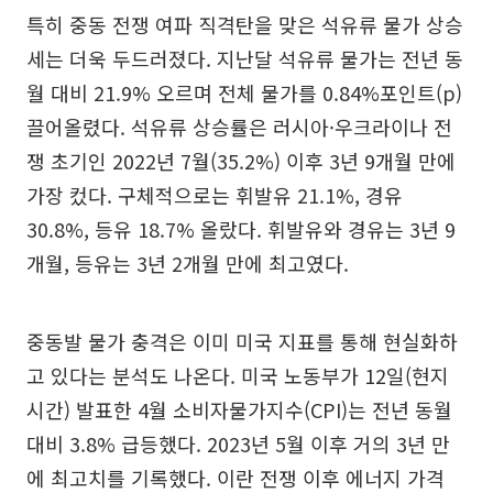
특히 중동 전쟁 여파 직격탄을 맞은 석유류 물가 상승
세는 더욱 두드러졌다. 지난달 석유류 물가는 전년 동
월 대비 21.9% 오르며 전체 물가를 0.84%포인트(p)
끌어올렸다. 석유류 상승률은 러시아·우크라이나 전
쟁 초기인 2022년 7월(35.2%) 이후 3년 9개월 만에
가장 컸다. 구체적으로는 휘발유 21.1%, 경유
30.8%, 등유 18.7% 올랐다. 휘발유와 경유는 3년 9
개월, 등유는 3년 2개월 만에 최고였다.
중동발 물가 충격은 이미 미국 지표를 통해 현실화하
고 있다는 분석도 나온다. 미국 노동부가 12일(현지
시간) 발표한 4월 소비자물가지수(CPI)는 전년 동월
대비 3.8% 급등했다. 2023년 5월 이후 거의 3년 만
에 최고치를 기록했다. 이란 전쟁 이후 에너지 가격