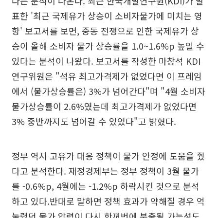
다는 분석이 나온다. 최근 한국개발연구원(KDI)가 발
표한 '최근 국제유가 상승이 소비자물가에 미치는 영
향' 보고서를 보면, 중동 전쟁으로 인한 국제유가 상
승이 올해 소비자 물가 상승률을 1.0~1.6%p 높일 수
있다는 분석이 나왔다. 보고서를 작성한 마창석 KDI
연구위원은 "석유 최고가격제가 없었다면 이 프레임
에서 (물가상승률은) 3%가 넘어간다"며 "4월 소비자
물가상승률이 2.6%였는데 최고가격제가 없었다면
3% 중반까지도 넘어갈 수 있었다"고 밝혔다.
정부 역시 고유가 대응 정책이 물가 안정에 도움을 줬
다고 분석한다. 재정경제부는 정부 정책이 3월 물가
를 -0.6%p, 4월에는 -1.2%p 하락시킨 것으로 분석
하고 있다.반대로 말하면 정책 효과가 약해질 경우 억
눌렸던 물가 압력이 다시 한꺼번에 분출될 가능성도