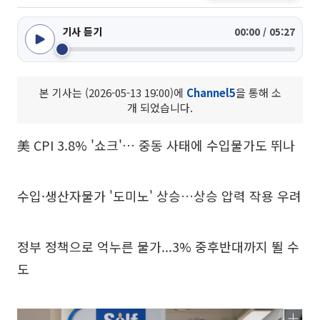
기사 듣기
00:00 / 05:27
본 기사는 (2026-05-13 19:00)에
Channel5
을 통해 소
개 되었습니다.
美 CPI 3.8% '쇼크'… 중동 사태에 수입물가도 뛰나
수입·생산자물가 '도미노' 상승…상승 압력 작용 우려
정부 정책으로 억누른 물가...3% 중후반대까지 뛸 수
도