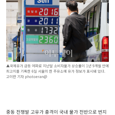
▲국제유가 급등 여파로 지난달 소비자물가 상승률이 1년 9개월 만에
최고치를 기록한 6일 서울의 한 주유소에 유가 정보가 표시돼 있다.
고이란 기자 photoeran@
중동 전쟁발 고유가 충격이 국내 물가 전반으로 번지