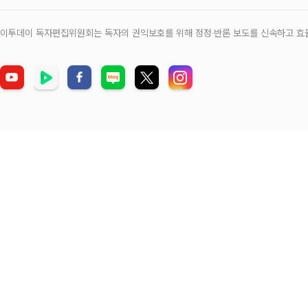
이투데이 독자편집위원회는 독자의 권익보호를 위해 정정‧반론 보도를 신속하고 효