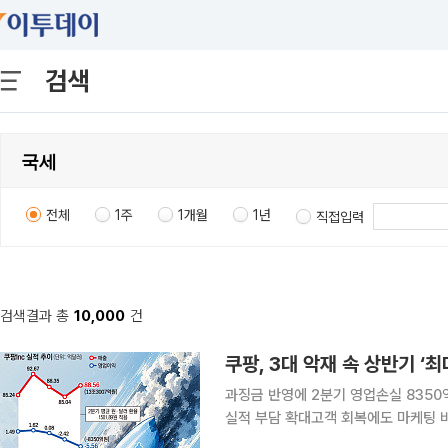
검색
전체
1주
1개월
1년
직접입력
검색결과 총
10,000
건
쿠팡, 3대 악재 속 상반기 ‘최
과징금 반영에 2분기 영업손실 835
실적 부담 확대고객 회복에도 마케팅 비용 지속…“
이 올해 2분기 8000억원 이상의 역