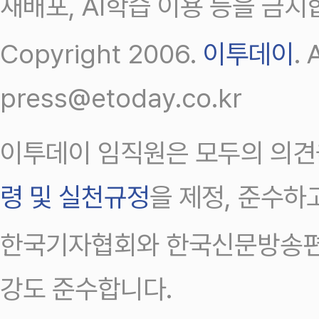
재배포, AI학습 이용 등을 금지
Copyright 2006.
이투데이
.
press@etoday.co.kr
이투데이 임직원은 모두의 의견
령 및 실천규정
을 제정, 준수하
한국기자협회와 한국신문방송편
강도 준수합니다.