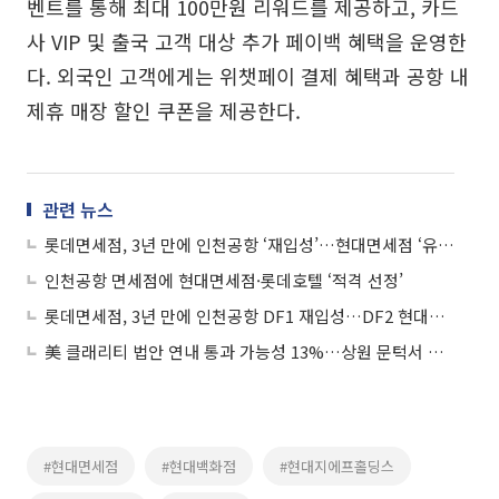
벤트를 통해 최대 100만원 리워드를 제공하고, 카드
사 VIP 및 출국 고객 대상 추가 페이백 혜택을 운영한
다. 외국인 고객에게는 위챗페이 결제 혜택과 공항 내
제휴 매장 할인 쿠폰을 제공한다.
관련 뉴스
롯데면세점, 3년 만에 인천공항 ‘재입성’…현대면세점 ‘유일 3곳 장악’(종합)
인천공항 면세점에 현대면세점·롯데호텔 ‘적격 선정’
롯데면세점, 3년 만에 인천공항 DF1 재입성…DF2 현대면세점 낙찰
美 클래리티 법안 연내 통과 가능성 13%…상원 문턱서 제동
#현대면세점
#현대백화점
#현대지에프홀딩스