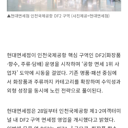
▲현대면세점 인천국제공항 DF2 구역 (사진제공=현대면세점)
현대면세점이 인천국제공항 핵심 구역인 DF2(화장품
·향수, 주류·담배) 운영을 시작하며 ‘공항 면세 1위 사
업자’ 도약에 시동을 걸었다. 기존 명품·패션 중심에
서 화장품과 주류까지 카테고리를 확장하며 수익성과
외형 성장을 동시에 노린 전략으로 풀이된다.
현대면세점은 28일부터 인천국제공항 제1·2여객터미
널 내 DF2 구역 면세점 영업을 개시했다고 밝혔다.