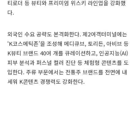
티로더 등 뷰티와 프리미엄 위스키 라인업을 강화했
다.
외국인 수요 공략도 본격화한다. 제2여객터미널에는
‘K코스메틱존’을 조성해 메디큐브, 토리든, 아비브 등
K뷰티 브랜드 40여 개를 큐레이션하고, 인공지능(AI)
피부 분석과 퍼스널 컬러 진단 등 체험형 콘텐츠를 도
입한다. 주류 부문에서는 전통주 브랜드를 전면에 내
세워 K콘텐츠 경쟁력도 강화한다.