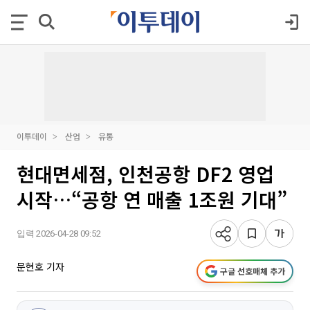
이투데이
산업
유통
현대면세점, 인천공항 DF2 영업
시작…“공항 연 매출 1조원 기대”
입력 2026-04-28 09:52
문현호 기자
구글 선호매체 추가