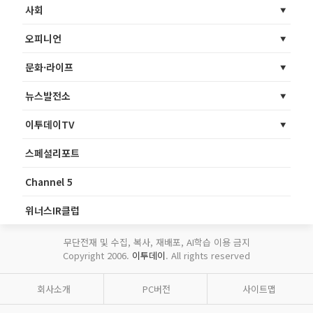
사회
오피니언
문화·라이프
뉴스발전소
이투데이TV
스페셜리포트
Channel 5
위너스IR클럽
무단전재 및 수집, 복사, 재배포, AI학습 이용 금지
Copyright 2006.
이투데이
. All rights reserved
회사소개
PC버전
사이트맵