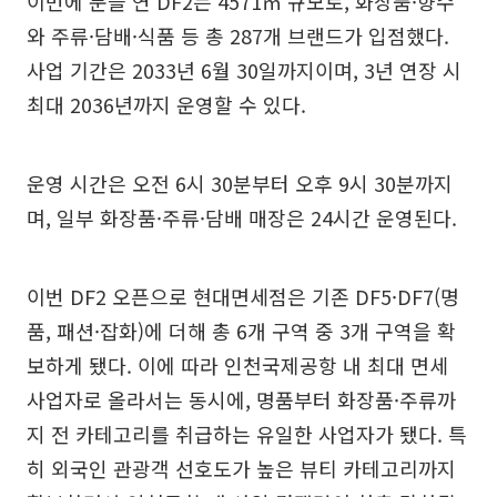
이번에 문을 연 DF2는 4571㎡ 규모로, 화장품·향수
와 주류·담배·식품 등 총 287개 브랜드가 입점했다.
사업 기간은 2033년 6월 30일까지이며, 3년 연장 시
최대 2036년까지 운영할 수 있다.
운영 시간은 오전 6시 30분부터 오후 9시 30분까지
며, 일부 화장품·주류·담배 매장은 24시간 운영된다.
이번 DF2 오픈으로 현대면세점은 기존 DF5·DF7(명
품, 패션·잡화)에 더해 총 6개 구역 중 3개 구역을 확
보하게 됐다. 이에 따라 인천국제공항 내 최대 면세
사업자로 올라서는 동시에, 명품부터 화장품·주류까
지 전 카테고리를 취급하는 유일한 사업자가 됐다. 특
히 외국인 관광객 선호도가 높은 뷰티 카테고리까지