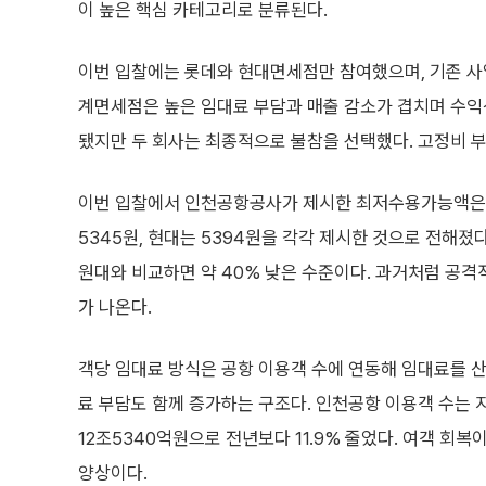
이 높은 핵심 카테고리로 분류된다.
이번 입찰에는 롯데와 현대면세점만 참여했으며, 기존 사
계면세점은 높은 임대료 부담과 매출 감소가 겹치며 수익
됐지만 두 회사는 최종적으로 불참을 선택했다. 고정비 
이번 입찰에서 인천공항공사가 제시한 최저수용가능액은 객당 
5345원, 현대는 5394원을 각각 제시한 것으로 전해졌다
원대와 비교하면 약 40% 낮은 수준이다. 과거처럼 공격
가 나온다.
객당 임대료 방식은 공항 이용객 수에 연동해 임대료를 산
료 부담도 함께 증가하는 구조다. 인천공항 이용객 수는 
12조5340억원으로 전년보다 11.9% 줄었다. 여객 회
양상이다.