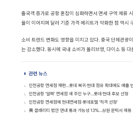
출국객 증가로 공항 혼잡이 심화하면서 면세 구역 체류 시
율이 이어지며 달러 기준 가격 메리트가 약화한 점 역시 
소비 트렌드 변화도 영향을 미치고 있다. 중국 단체관광이
는 감소했다. 동시에 국내 소비가 올리브영, 다이소 등 
관련 뉴스
인천공항 면세점 재편…롯데 복귀·현대 점유 확대에도 매출 반
인천공항 ‘알짜’ 면세점 새 주인 누구…롯데·현대 후보 선정
인천공항 면세점에 현대면세점·롯데호텔 ‘적격 선정’
美 클래리티 법안 연내 통과 가능성 13%…상원 문턱서 제동