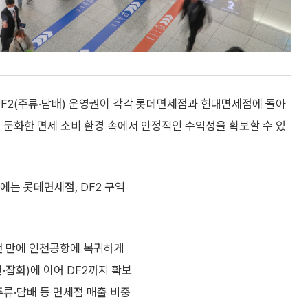
DF2(주류·담배) 운영권이 각각 롯데면세점과 현대면세점에 돌아
 둔화한 면세 소비 환경 속에서 안정적인 수익성을 확보할 수 있
에는 롯데면세점, DF2 구역
3년 만에 인천공항에 복귀하게
션·잡화)에 이어 DF2까지 확보
주류·담배 등 면세점 매출 비중