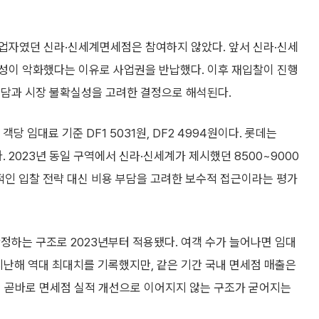
업자였던 신라·신세계면세점은 참여하지 않았다. 앞서 신라·신세
성이 악화했다는 이유로 사업권을 반납했다. 이후 재입찰이 진행
부담과 시장 불확실성을 고려한 결정으로 해석된다.
임대료 기준 DF1 5031원, DF2 4994원이다. 롯데는
. 2023년 동일 구역에서 신라·신세계가 제시했던 8500~9000
적인 입찰 전략 대신 비용 부담을 고려한 보수적 접근이라는 평가
정하는 구조로 2023년부터 적용됐다. 여객 수가 늘어나면 임대
지난해 역대 최대치를 기록했지만, 같은 기간 국내 면세점 매출은
복이 곧바로 면세점 실적 개선으로 이어지지 않는 구조가 굳어지는