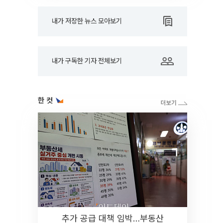
내가 저장한 뉴스 모아보기
내가 구독한 기자 전체보기
한 컷
추가 공급 대책 임박…부동산