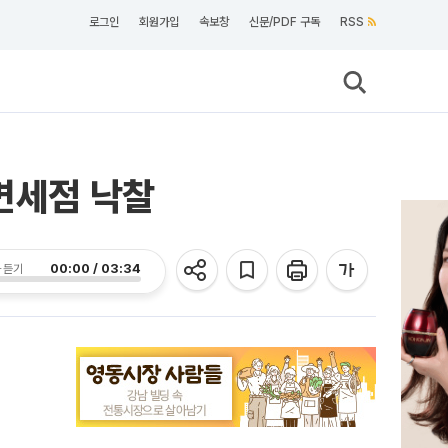
로그인
회원가입
속보창
신문/PDF 구독
RSS
대면세점 낙찰
00:00 / 03:34
 듣기