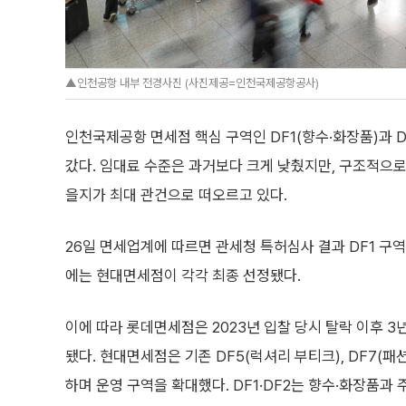
▲인천공항 내부 전경사진 (사진제공=인천국제공항공사)
인천국제공항 면세점 핵심 구역인 DF1(향수·화장품)과 
갔다. 임대료 수준은 과거보다 크게 낮췄지만, 구조적으로
을지가 최대 관건으로 떠오르고 있다.
26일 면세업계에 따르면 관세청 특허심사 결과 DF1 구역
에는 현대면세점이 각각 최종 선정됐다.
이에 따라 롯데면세점은 2023년 입찰 당시 탈락 이후 
됐다. 현대면세점은 기존 DF5(럭셔리 부티크), DF7(패
하며 운영 구역을 확대했다. DF1·DF2는 향수·화장품과 