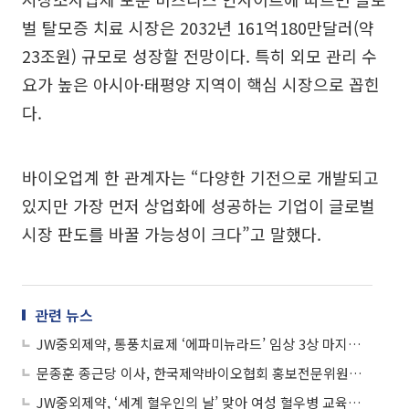
벌 탈모증 치료 시장은 2032년 161억180만달러(약
23조원) 규모로 성장할 전망이다. 특히 외모 관리 수
요가 높은 아시아·태평양 지역이 핵심 시장으로 꼽힌
다.
바이오업계 한 관계자는 “다양한 기전으로 개발되고
있지만 가장 먼저 상업화에 성공하는 기업이 글로벌
시장 판도를 바꿀 가능성이 크다”고 말했다.
관련 뉴스
JW중외제약, 통풍치료제 ‘에파미뉴라드’ 임상 3상 마지막 환자 투약 완료
문종훈 종근당 이사, 한국제약바이오협회 홍보전문위원장 선출
JW중외제약, ‘세계 혈우인의 날’ 맞아 여성 혈우병 교육용 만화책 배포