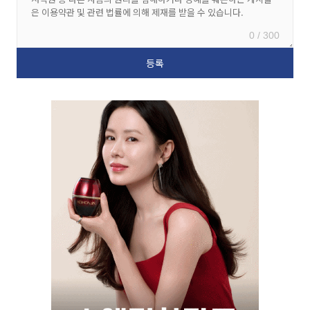
0 / 300