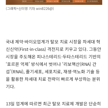
(그래픽=신미영 기자 win8226@)
국내 제약·바이오업계가 탈모 치료 시장을 차세대 혁
신신약(First-in-class) 격전지로 키우고 있다. 그동안
시장을 주도해온 피나스테리드·두타스테리드 기반의
‘호르몬 억제’ 방식에서 벗어나 ‘리보핵산(RNA) 간
섭’(RNAi), 줄기세포, 세포치료, 재생·역노화 기술 등
을 활용한 차세대 치료 전략이 빠르게 부상하는 분위
기다.
13일 업계에 따르면 최근 탈모 치료제 개발은 단순히