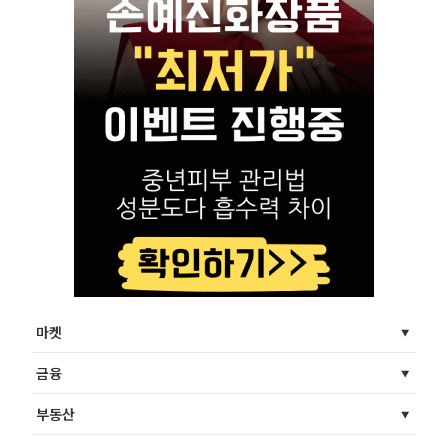
마켓
금융
부동산