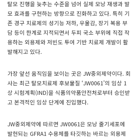
탈모 진행을 늦추는 수준을 넘어 실제 모낭 재생과 발
모 효과를 구현하는 방향으로 진화하고 있다. 특히 기
존 경구 치료제의 성기능 저하, 우울감, 장기 복용 부
담 등이 한계로 지적되면서 두피 국소 부위에 직접 작
용하는 외용제와 저빈도 투여 기반 치료제 개발이 활
발해지고 있다.
가장 앞선 움직임을 보이는 곳은 JW중외제약이다. 회
사는 최근 탈모치료제 후보물질 ‘JW0061’의 임상 1
상 시험계획(IND)을 식품의약품안전처로부터 승인받
고 본격적인 임상 단계에 진입했다.
JW중외제약에 따르면 JW0061은 모낭 줄기세포에
발현되는 GFRA1 수용체를 타깃하는 바르는 외용제