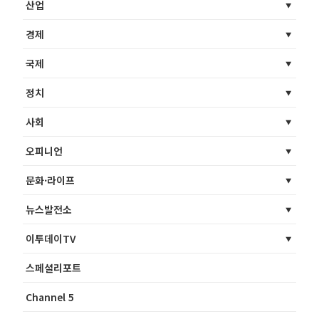
산업
경제
국제
정치
사회
오피니언
문화·라이프
뉴스발전소
이투데이TV
스페셜리포트
Channel 5