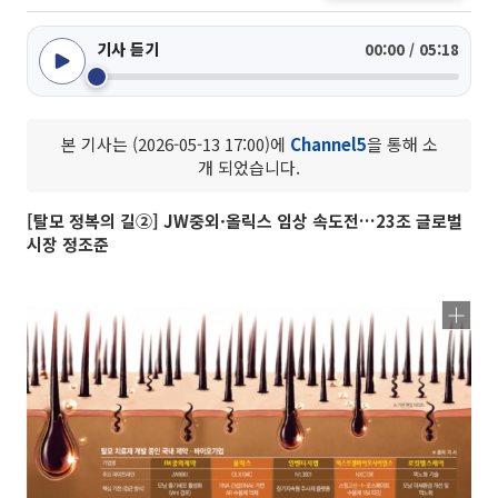
기사 듣기
00:00 / 05:18
본 기사는 (2026-05-13 17:00)에
Channel5
을 통해 소
개 되었습니다.
[탈모 정복의 길②] JW중외·올릭스 임상 속도전…23조 글로벌
시장 정조준