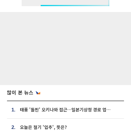
많이 본 뉴스
태풍 '돌핀' 오키나와 접근…일본기상청 경로 업데이트
1.
오늘은 절기 '입추', 뜻은?
2.