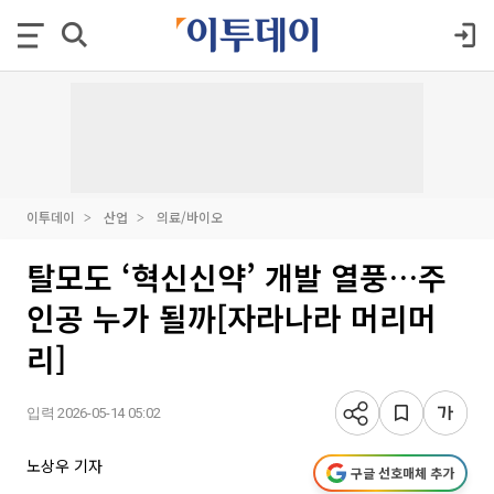
이투데이
산업
의료/바이오
탈모도 ‘혁신신약’ 개발 열풍…주
인공 누가 될까[자라나라 머리머
리]
입력 2026-05-14 05:02
노상우 기자
구글 선호매체 추가