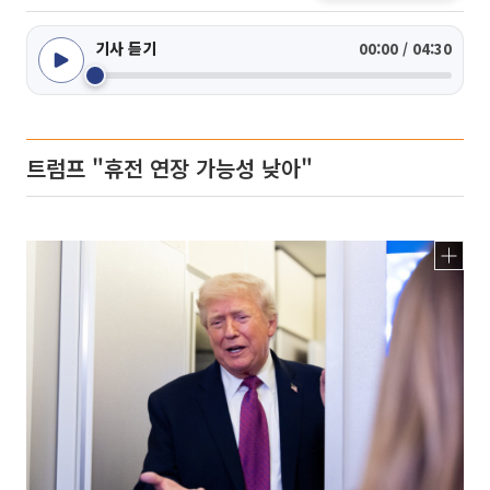
기사 듣기
00:00 / 04:30
트럼프 "휴전 연장 가능성 낮아"