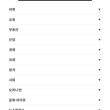
마켓
금융
부동산
산업
경제
국제
정치
사회
오피니언
문화·라이프
뉴스발전소