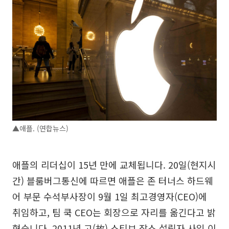
▲애플. (연합뉴스)
애플의 리더십이 15년 만에 교체됩니다. 20일(현지시
간) 블룸버그통신에 따르면 애플은 존 터너스 하드웨
어 부문 수석부사장이 9월 1일 최고경영자(CEO)에
취임하고, 팀 쿡 CEO는 회장으로 자리를 옮긴다고 밝
혔습니다. 2011년 고(故) 스티브 잡스 설립자 사임 이