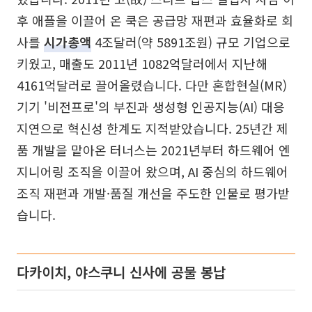
후 애플을 이끌어 온 쿡은 공급망 재편과 효율화로 회
사를
시가총액
4조달러(약 5891조원) 규모 기업으로
키웠고, 매출도 2011년 1082억달러에서 지난해
4161억달러로 끌어올렸습니다. 다만 혼합현실(MR)
기기 '비전프로'의 부진과 생성형 인공지능(AI) 대응
지연으로 혁신성 한계도 지적받았습니다. 25년간 제
품 개발을 맡아온 터너스는 2021년부터 하드웨어 엔
지니어링 조직을 이끌어 왔으며, AI 중심의 하드웨어
조직 재편과 개발·품질 개선을 주도한 인물로 평가받
습니다.
다카이치, 야스쿠니 신사에 공물 봉납