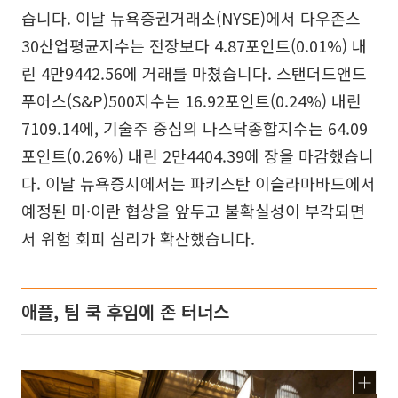
습니다. 이날 뉴욕증권거래소(NYSE)에서 다우존스
30산업평균지수는 전장보다 4.87포인트(0.01%) 내
린 4만9442.56에 거래를 마쳤습니다. 스탠더드앤드
푸어스(S&P)500지수는 16.92포인트(0.24%) 내린
7109.14에, 기술주 중심의 나스닥종합지수는 64.09
포인트(0.26%) 내린 2만4404.39에 장을 마감했습니
다. 이날 뉴욕증시에서는 파키스탄 이슬라마바드에서
예정된 미·이란 협상을 앞두고 불확실성이 부각되면
서 위험 회피 심리가 확산했습니다.
애플, 팀 쿡 후임에 존 터너스