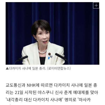
▲다카이치 사나에 일본 총리. (로이터연합뉴스)
교도통신과 NHK에 따르면 다카이치 사나에 일본 총
리는 21일 시작된 야스쿠니 신사 춘계 예대제를 맞아
'내각총리 대신 다카이치 사나에' 명의로 '마사카