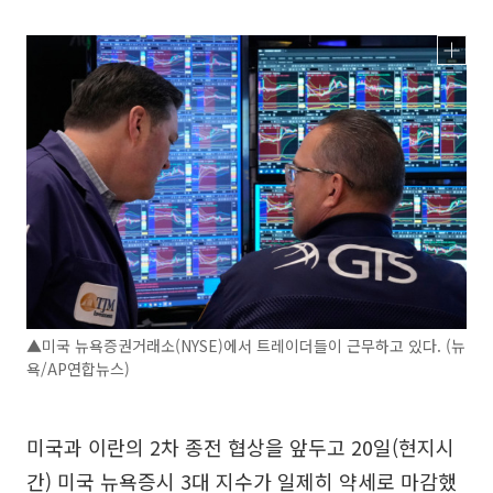
▲미국 뉴욕증권거래소(NYSE)에서 트레이더들이 근무하고 있다. (뉴
욕/AP연합뉴스)
미국과 이란의 2차 종전 협상을 앞두고 20일(현지시
간) 미국 뉴욕증시 3대 지수가 일제히 약세로 마감했