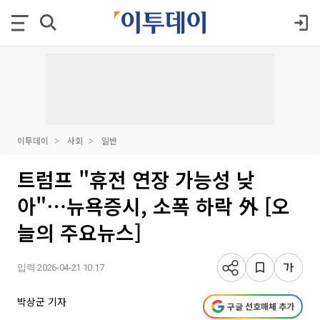
이투데이
사회
일반
트럼프 "휴전 연장 가능성 낮
아"⋯뉴욕증시, 소폭 하락 外 [오
늘의 주요뉴스]
입력 2026-04-21 10:17
박상군 기자
구글 선호매체 추가