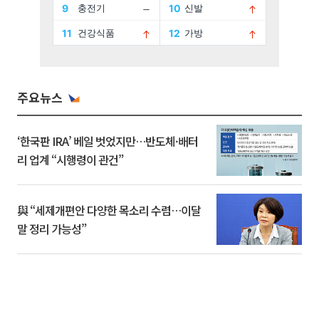
주요뉴스
‘한국판 IRA’ 베일 벗었지만…반도체·배터
리 업계 “시행령이 관건”
與 “세제개편안 다양한 목소리 수렴…이달
말 정리 가능성”