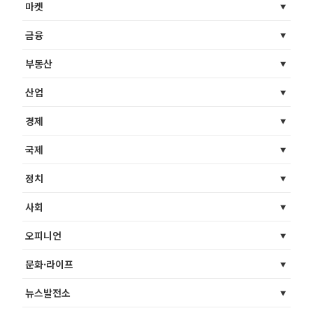
마켓
금융
부동산
산업
경제
국제
정치
사회
오피니언
문화·라이프
뉴스발전소