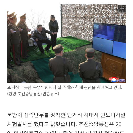
▲김정은 북한 국무위원장이 딸 주애와 함께 현장을 참관하고 있다.
(평양 조선중앙통신/연합뉴스)
북한이 집속탄두를 장착한 단거리 지대지 탄도미사일
시험발사를 했다고 밝혔습니다. 조선중앙통신은 20