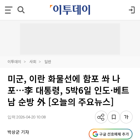
이투데이
사회
일반
미군, 이란 화물선에 함포 쏴 나
포⋯李 대통령, 5박6일 인도·베트
남 순방 外 [오늘의 주요뉴스]
입력 2026-04-20 10:08
박상군 기자
구글 선호매체 추가