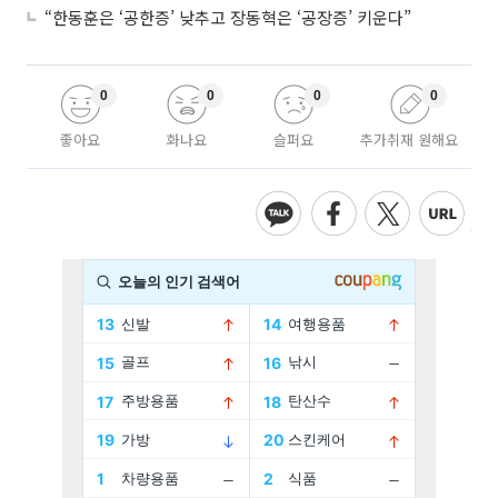
“한동훈은 ‘공한증’ 낮추고 장동혁은 ‘공장증’ 키운다”
0
0
0
0
좋아요
화나요
슬퍼요
추가취재 원해요