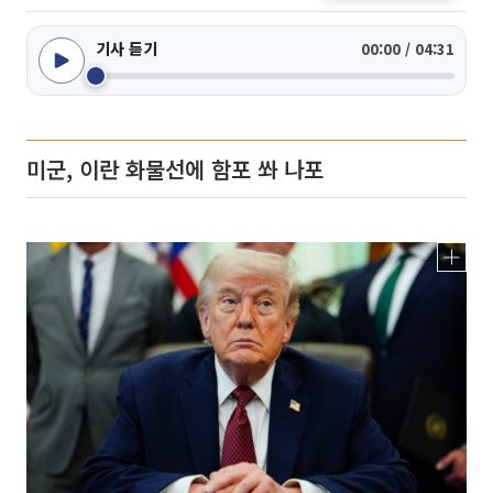
기사 듣기
00:00 / 04:31
미군, 이란 화물선에 함포 쏴 나포