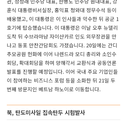
관, 정청래 민주당 대표, 한병도 민주당 원내대표, 강
훈식 대통령비서실장, 홍익표 청와대 정무수석 등이
배웅했고, 이 대통령은 이 인사들과 악수한 뒤 공군 1
호기에 탑승했습니다. 이 대통령은 이날 오후 뉴델리
도착 뒤 수브라마냠 자이샨카르 인도 외무장관을 만
나고 동포 만찬간담회도 가졌습니다. 20일에는 간디
추모공원 헌화에 이어 나렌드라 모디 총리와 소인수
회담, 확대회담을 하며 양해각서 교환식과 공동언론
발표를 진행할 예정입니다. 이어 국내 주요 기업인들
이 참여하는 비즈니스 포럼 등을 소화한 뒤 21일 두
번째 방문지인 베트남 하노이로 이동합니다.
북, 탄도미사일 집속탄두 시험발사