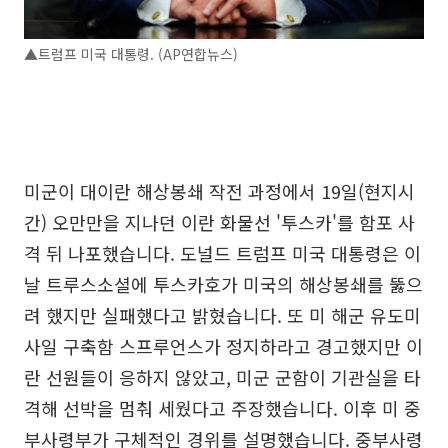
▲트럼프 미국 대통령. (AP연합뉴스)
미군이 대이란 해상봉쇄 작전 과정에서 19일(현지시
간) 오만만을 지나던 이란 화물선 '투스카'를 함포 사
격 뒤 나포했습니다. 도널드 트럼프 미국 대통령은 이
날 트루스소셜에 투스카호가 미국의 해상봉쇄를 뚫으
려 했지만 실패했다고 밝혔습니다. 또 미 해군 유도미
사일 구축함 스프루언스가 정지하라고 경고했지만 이
란 선원들이 응하지 않았고, 미군 군함이 기관실을 타
격해 선박을 멈춰 세웠다고 주장했습니다. 이후 미 중
부사령부가 구체적인 경위를 설명했습니다. 중부사령