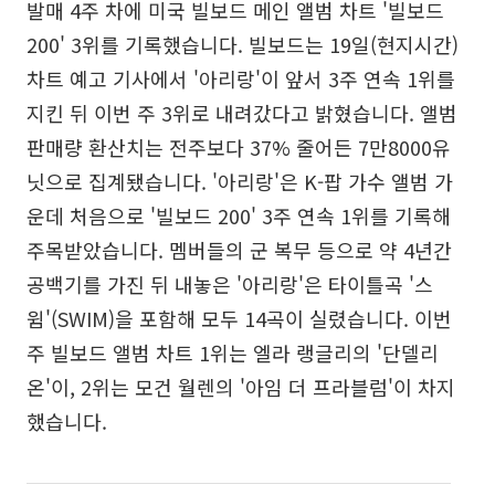
발매 4주 차에 미국 빌보드 메인 앨범 차트 '빌보드
200' 3위를 기록했습니다. 빌보드는 19일(현지시간)
차트 예고 기사에서 '아리랑'이 앞서 3주 연속 1위를
지킨 뒤 이번 주 3위로 내려갔다고 밝혔습니다. 앨범
판매량 환산치는 전주보다 37% 줄어든 7만8000유
닛으로 집계됐습니다. '아리랑'은 K-팝 가수 앨범 가
운데 처음으로 '빌보드 200' 3주 연속 1위를 기록해
주목받았습니다. 멤버들의 군 복무 등으로 약 4년간
공백기를 가진 뒤 내놓은 '아리랑'은 타이틀곡 '스
윔'(SWIM)을 포함해 모두 14곡이 실렸습니다. 이번
주 빌보드 앨범 차트 1위는 엘라 랭글리의 '단델리
온'이, 2위는 모건 월렌의 '아임 더 프라블럼'이 차지
했습니다.