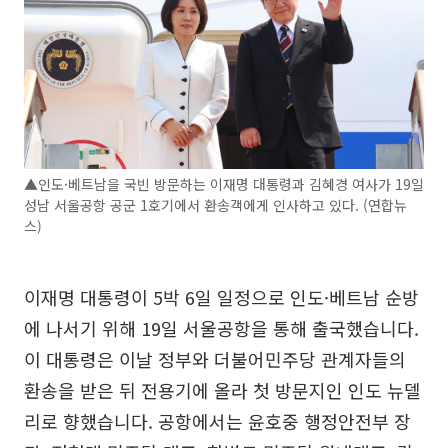
▲인도·베트남을 국빈 방문하는 이재명 대통령과 김혜경 여사가 19일
성남 서울공항 공군 1호기에서 환송객에게 인사하고 있다. (연합뉴
스)
이재명 대통령이 5박 6일 일정으로 인도·베트남 순방
에 나서기 위해 19일 서울공항을 통해 출국했습니다.
이 대통령은 이날 정부와 더불어민주당 관계자들의
환송을 받은 뒤 전용기에 올라 첫 방문지인 인도 뉴델
리로 향했습니다. 공항에서는 윤호중 행정안전부 장