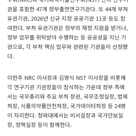
관을 포함한 47개 정부출연연구기관다. 또 44개 부처
유관기관, 2026년 신규 지정 공공기관 11곳 등도 참
여한다. 부처 유관기관은 정부의 재정 지원을 받거나,
정부 업무를 위탁받아 수행하는 등 공공성을 지닌 기
관으로, 각 부처 핵심 업무와 관련된 기관들이 선정됐
다.
이한주 NRC 이사장과 김영식 NST 이사장을 비롯해
각 연구기관 기관장들이 참석하는 가운데 정부 측에
서는 국무총리와 주요 부처 장관, 국무조정실장, 법제
처장, 식품의약품안전처장, 국가데이터처장 등 24명
이 자리한다. 청와대에서는 비서실장과 국가안보실
장, 정책실장 등이 함께한다.