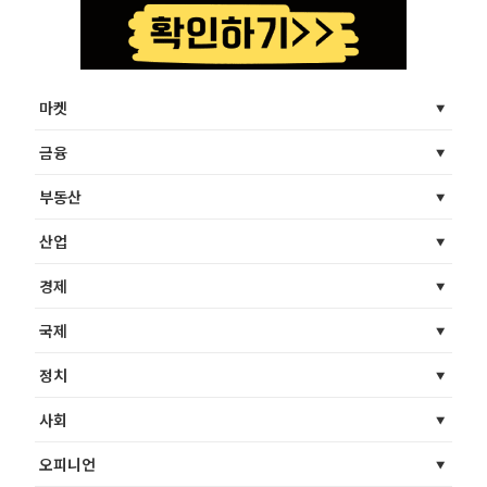
마켓
금융
부동산
산업
경제
국제
정치
사회
오피니언