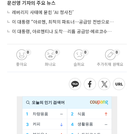
문선영 기자의 주요 뉴스
레버리지 사태에 묻힌 ‘AI 청사진’
이 대통령 “아르헨, 최적의 파트너⋯공급망 전반으로 확대”
이 대통령, 아르헨티나 도착…리튬 공급망·메르코수르 협력 논의
0
0
0
0
좋아요
화나요
슬퍼요
추가취재 원해요