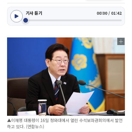
기사 듣기
00:00 / 01:42
▲이재명 대통령이 16일 청와대에서 열린 수석보좌관회의에서 발언
하고 있다. (연합뉴스)