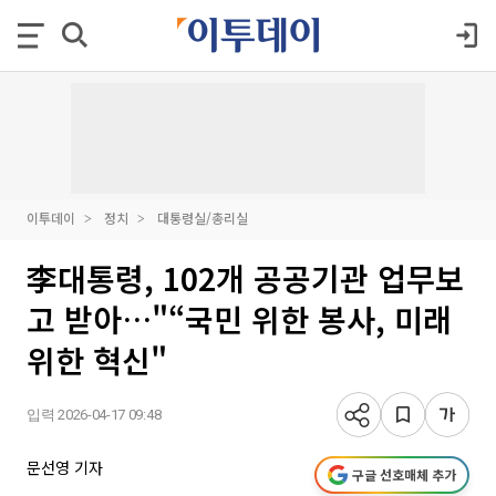
이투데이
정치
대통령실/총리실
李대통령, 102개 공공기관 업무보
고 받아…"“국민 위한 봉사, 미래
위한 혁신"
입력 2026-04-17 09:48
문선영 기자
구글 선호매체 추가