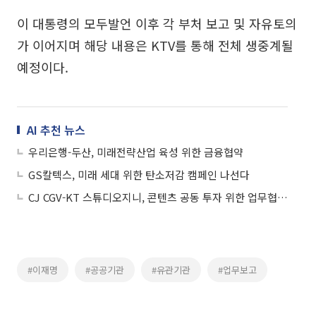
이 대통령의 모두발언 이후 각 부처 보고 및 자유토의
가 이어지며 해당 내용은 KTV를 통해 전체 생중계될
예정이다.
AI 추천 뉴스
우리은행-두산, 미래전략산업 육성 위한 금융협약
GS칼텍스, 미래 세대 위한 탄소저감 캠페인 나선다
CJ CGV-KT 스튜디오지니, 콘텐츠 공동 투자 위한 업무협약 체결
#이재명
#공공기관
#유관기관
#업무보고