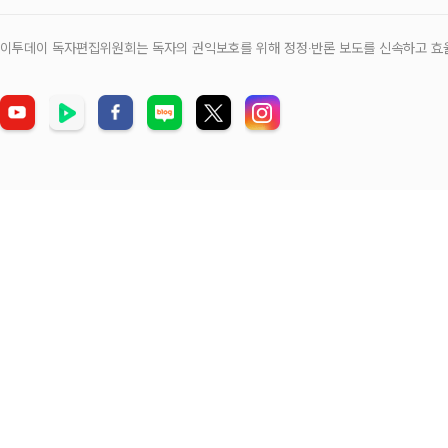
이투데이 독자편집위원회는 독자의 권익보호를 위해 정정‧반론 보도를 신속하고 효