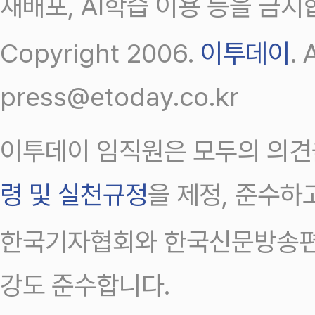
재배포, AI학습 이용 등을 금지
Copyright 2006.
이투데이
.
press@etoday.co.kr
이투데이 임직원은 모두의 의견
령 및 실천규정
을 제정, 준수하
한국기자협회와 한국신문방송편
강도 준수합니다.