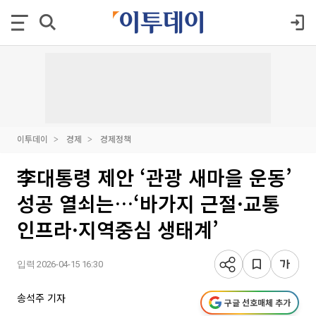
이투데이
경제
경제정책
李대통령 제안 ‘관광 새마을 운동’
성공 열쇠는…‘바가지 근절·교통
인프라·지역중심 생태계’
입력 2026-04-15 16:30
송석주 기자
구글 선호매체 추가