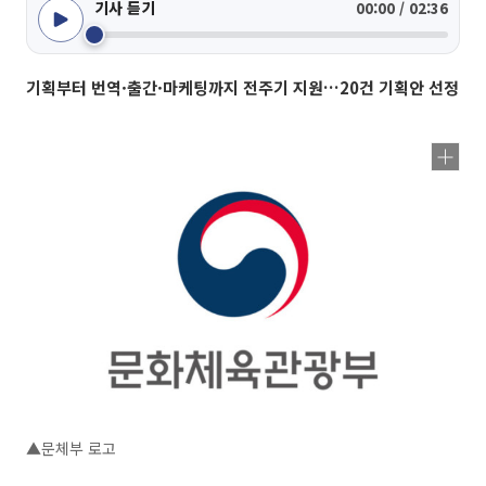
기사 듣기
00:00 / 02:36
기획부터 번역·출간·마케팅까지 전주기 지원…20건 기획안 선정
▲문체부 로고