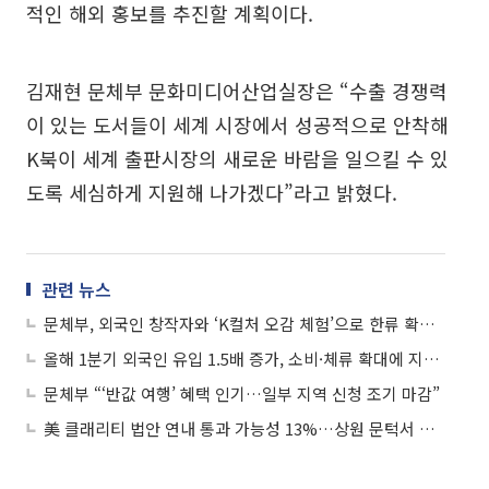
적인 해외 홍보를 추진할 계획이다.
김재현 문체부 문화미디어산업실장은 “수출 경쟁력
이 있는 도서들이 세계 시장에서 성공적으로 안착해
K북이 세계 출판시장의 새로운 바람을 일으킬 수 있
도록 세심하게 지원해 나가겠다”라고 밝혔다.
관련 뉴스
문체부, 외국인 창작자와 ‘K컬처 오감 체험’으로 한류 확장한다
올해 1분기 외국인 유입 1.5배 증가, 소비·체류 확대에 지역관광 상승 흐름
문체부 “‘반값 여행’ 혜택 인기…일부 지역 신청 조기 마감”
美 클래리티 법안 연내 통과 가능성 13%…상원 문턱서 제동