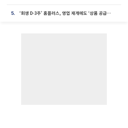
‘회생 D-3주’ 홈플러스, 영업 재개에도 ‘상품 공급망’ 복구가 생존 관건
5.