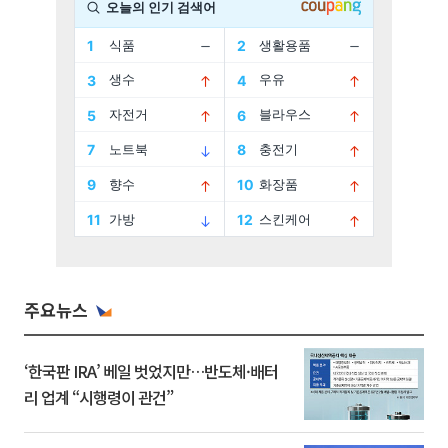
주요뉴스
‘한국판 IRA’ 베일 벗었지만…반도체·배터
리 업계 “시행령이 관건”