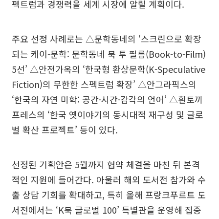
펙트럼과 경쟁력을 세계 시장에 알릴 계획이다.
주요 선정 사례로는 △문학동네의 ‘스크린으로 확장
되는 케이-문학: 문학동네 북 투 필름(Book-to-Film)
5선’ △안전가옥의 ‘한국형 환상문학(K-Speculative
Fiction)의 무한한 스펙트럼 확장’ △안그라픽스의
‘한국의 자연 미학: 공간·시간·감각의 언어’ △흰토끼
프레스의 ‘한국 옛이야기의 동시대적 재구성 및 글로
벌 확산 프로젝트’ 등이 있다.
선정된 기획안은 5월까지 협약 체결을 마친 뒤 본격
적인 지원에 들어간다. 아울러 해외 도서전 참가와 수
출 상담 기회를 확대하고, 특히 올해 프랑크푸르트 도
서전에서는 ‘K북 글로벌 100’ 특별관을 운영해 집중