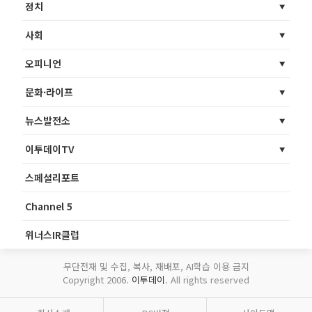
정치
사회
오피니언
문화·라이프
뉴스발전소
이투데이TV
스페셜리포트
Channel 5
위너스IR클럽
무단전재 및 수집, 복사, 재배포, AI학습 이용 금지
Copyright 2006.
이투데이
. All rights reserved