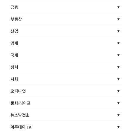
금융
부동산
산업
경제
국제
정치
사회
오피니언
문화·라이프
뉴스발전소
이투데이TV