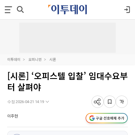
이투데이
오피니언
시론
[시론] ‘오피스텔 입찰’ 임대수요부
터 살펴야
수정 2026-04-21 14:19
이주현
구글 선호매체 추가