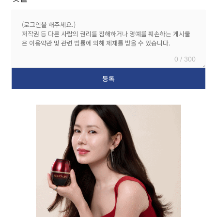
0 / 300