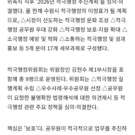
위촉식 직후 '2026년 적극행정 추진계획'을 심의·의
결했다. 올 한해 수원시 적극행정의 이정표가 될 계획
으로, △시장이 선도하는 적극행정 문화 조성 △적극
행정 공무원 우대 강화 △적극행정 보호·지원 확대 △
소극행정 예방 및 혁파 △소통하는 적극행정 및 성과
홍보 등 5개 분야 17개 세부과제로 구성됐다.
적극행정위원회는 위원장인 김현수 제1부시장을 포
함해 총 9명으로 운영된다. 위원회는 △적극행정 실
행계획 수립 △우수사례·우수공무원 선정 △공무원
이 요청한 불명확한 법령해석에 대한 의견제시 등 적
극행정 관련 주요 정책을 심의·의결한다.
핵심은 '보호'다. 공무원이 적극적으로 업무를 추진하