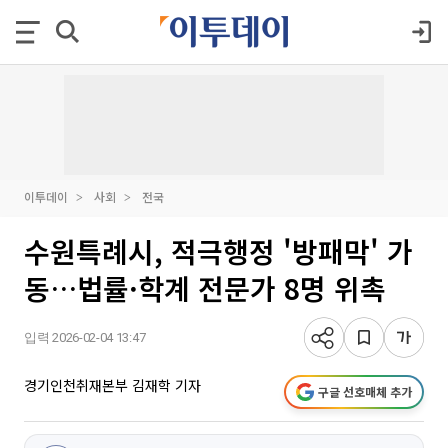
이투데이
사회
전국
수원특례시, 적극행정 '방패막' 가
동…법률·학계 전문가 8명 위촉
입력 2026-02-04 13:47
경기인천취재본부 김재학 기자
구글 선호매체 추가