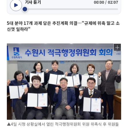
기사 듣기
00:00 / 02:07
5대 분야 17개 과제 담은 추진계획 의결…"규제에 위축 말고 소
신껏 일하라"
▲4일 시청 상황실에서 열린 적극행정위원회 위원 위촉식 후 위원들