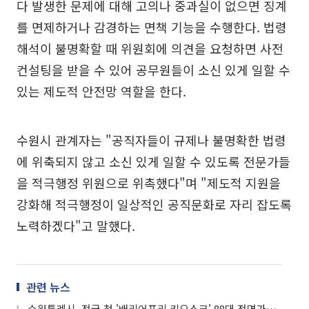
다 발생한 문제에 대해 고의나 중과실이 없으면 징계
를 면제하거나 감경하는 면책 기능을 수행한다. 법령
해석이 불명확할 때 위원회에 의견을 요청하면 사전
컨설팅을 받을 수 있어 공무원들이 소신 있게 일할 수
있는 제도적 안전망 역할을 한다.
수원시 관계자는 "공직자들이 규제나 불명확한 법령
에 위축되지 않고 소신 있게 일할 수 있도록 전문가들
을 적극행정 위원으로 위촉했다"며 "제도적 지원을
강화해 적극행정이 일상적인 공직문화로 자리 잡도록
노력하겠다"고 말했다.
관련 뉴스
수원특례시, 전국 첫 '배리어프리 키오스크' 88대 전면가동…장애인 정보소외 '제로' 선언