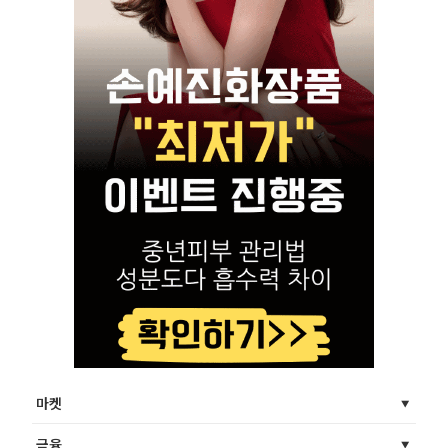
마켓
금융