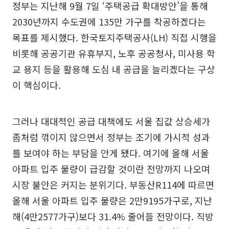
정부는 지난해 9월 7일 ‘주택공급 확대방안’을 통해
2030년까지 수도권에 135만 가구를 착공하겠다는
목표를 제시했다. 한국토지주택공사(LH) 직접 시행을
비롯해 공공기관 유휴부지, 노후 공공청사, 미사용 학
교 용지 등을 활용해 도심 내 공급을 늘리겠다는 구상
이 핵심이다.
그러나 대대적인 공급 대책에도 서울 집값 상승세가
좀처럼 꺾이지 않으면서 정부는 조기에 가시적 성과
를 보여야 하는 부담을 안게 됐다. 여기에 올해 서울
아파트 입주 물량이 급감할 것이란 전망까지 나오며
시장 불안은 커지는 분위기다. 부동산R114에 따르면
올해 서울 아파트 입주 물량은 2만9195가구로, 지난
해(4만2577가구)보다 31.4% 줄어들 전망이다. 직방