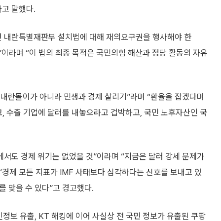
고 말했다.
면 내란특별재판부 설치법에 대해 재의요구권을 행사해야 한
”이라며 “이 법의 최종 목적은 국민의힘 해산과 정당 활동의 자유
은 내란몰이가 아니라 민생과 경제 살리기”라며 “환율을 잡겠다며
고, 수출 기업에 달러를 내놓으라고 겁박하고, 국민 노후자산인 국
에서도 경제 위기는 없었을 것”이라며 “지금은 달러 강세 문제가
“경제 모든 지표가 IMF 사태보다 심각하다는 신호를 보내고 있
를 맞을 수 있다”고 경고했다.
정보 유출, KT 해킹에 이어 사실상 전 국민 정보가 유출된 쿠팡