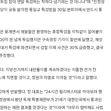
 트집 잡아 연말 특검하는 척하다 넘기려는 것 아니냐”며 “진정성
신당이 공동 발의한 통일교 특검법을 30일 본회의에서 반드시 통
검은 뭉개면서 개딸들만 환영하는 종합특검을 악착같이 밀어붙이
 500억 원 넘게 투입했지만 구속영장 기각이 절반에 달했고, 채상
 대거 특검에 파견되면서 검찰 미제 사건은 30% 급증했고, 결국
 주장했다.
다. 지방선거까지 내란몰이를 계속하겠다는 치졸한 선거 전
에 직면할 것이고, 정권의 자멸로 이어질 것”이라고 말했다.
하게 반발했다. 장 대표는 “24시간 필리버스터로 막아보려 했
 정권에서 봤던 독재 특별재판부가 21세기 대한민국에서 통과된
 원하는 재판 결과를 얻겠다는 것”이라며 “아무리 협박해도 사법