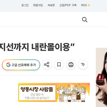
로그인
회원가입
속보창
신문/PDF 구독
RSS
 지선까지 내란몰이용”
구글 선호매체 추가