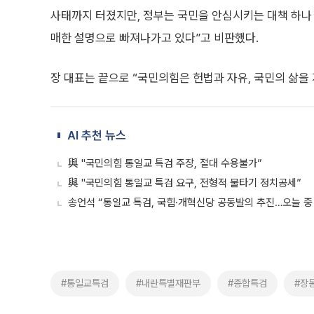
사태까지 터졌지만, 정부는 국민을 안심시키는 대책 하나
매한 설명으로 빠져나가고 있다”고 비판했다.
장 대표는 끝으로 “국민의힘은 헌법과 자유, 국민의 삶을
AI 추천 뉴스
與 "국민의힘 통일교 특검 주장, 절대 수용불가”
與 "국민의힘 통일교 특검 요구, 전형적 물타기 정치공세”
송언석 “통일교 특검, 국힘·개혁신당 공동발의 추진…오늘 중
#통일교특검
#내란특별재판부
#종합특검
#장