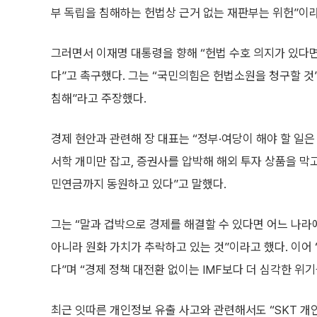
부 독립을 침해하는 헌법상 근거 없는 재판부는 위헌”이라
그러면서 이재명 대통령을 향해 “헌법 수호 의지가 있다
다”고 촉구했다. 그는 “국민의힘은 헌법소원을 청구할 것
침해”라고 주장했다.
경제 현안과 관련해 장 대표는 “정부·여당이 해야 할 일
서학 개미만 잡고, 증권사를 압박해 해외 투자 상품을 막
민연금까지 동원하고 있다”고 말했다.
그는 “말과 겁박으로 경제를 해결할 수 있다면 어느 나라
아니라 원화 가치가 추락하고 있는 것”이라고 했다. 이어 
다”며 “경제 정책 대전환 없이는 IMF보다 더 심각한 위기
최근 잇따른 개인정보 유출 사고와 관련해서도 “SKT 개인