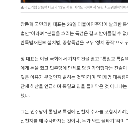
▲국민의힘 장동혁 대표가 13일 서울 여의도 국회에서 열린 최고위원회의에서 발언
장동혁 국민의힘 대표는 28일 더불어민주당이 발의한 통
법안”이라며 “본질을 흐리는 특검은 결코 받아들일 수 없
란특별재판부 설치법, 종합특검을 모두 ‘정치 공작’으로 
장 대표는 이날 국회에서 기자회견을 열고 “통일교 특검
에게 돈을 줬고 민주당에 단체로 당원 가입했다는 진술이
덮은 이유가 무엇인지 밝히는 것”이라며 “이재명 대통령
단체 해산을 언급하며 통일교 입을 틀어막은 것 아니냐는
했다.
그는 민주당이 통일교 특검에 신천지 수사를 포함시키려
신천지를 왜 수사하자는 것이냐. 누가 봐도 물타기”라며 