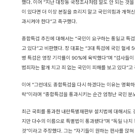
했다. 이어 “지난 대장동 국정조사처럼 말도 안 되는 것을
이 있다면 더 이상 본질을 흐리지 말고 국민의힘과 개혁
과시켜야 한다”고 촉구했다.
종합특검 추진에 대해서는 “국민이 요구하는 통일교 특
고 있다”고 비판했다. 장 대표는 “3대 특검에 국민 혈세
병 특검은 영장 기각률이 90%에 육박했다”며 “검사들이
범죄자는 활개 치고 죄 없는 국민이 피해를 보고 있다”고
이어 “그런데도 종합특검을 다시 하겠다는 이유는 명확하
략”이라며 “종합특검을 통과시키는 순간 엄청난 국민 분노
최근 국회를 통과한 내란특별재판부 설치법에 대해서도 강
지만 다수의 이름으로 특별법이 통과됐다”며 “독일 나치
것”이라고 주장했다. 그는 “자기들이 원하는 판사를 앉혀