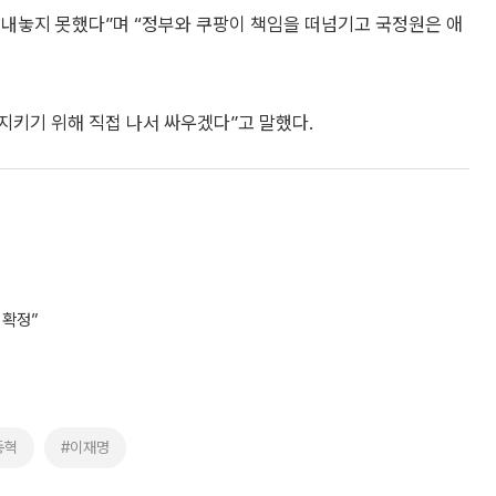
 내놓지 못했다”며 “정부와 쿠팡이 책임을 떠넘기고 국정원은 애
 지키기 위해 직접 나서 싸우겠다”고 말했다.
 확정”
동혁
#이재명