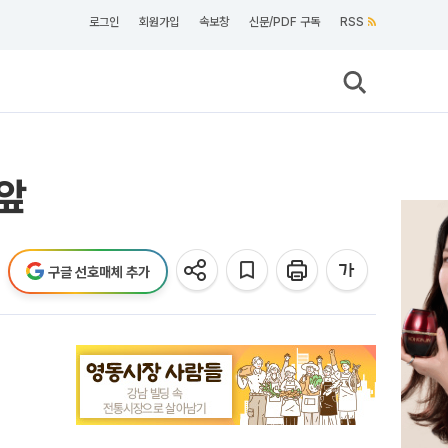
로그인
회원가입
속보창
신문/PDF 구독
RSS
코앞
구글 선호매체 추가