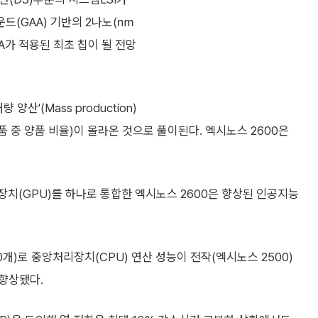
드(GAA) 기반의 2나노(㎚
AA가 적용된 최초 칩이 될 전망
산'(Mass production)
품 중 양품 비율)이 올라온 것으로 풀이된다. 엑시노스 2600은
치(GPU)를 하나로 통합한 엑시노스 2600은 향상된 인공지능
10개)로 중앙처리장치(CPU) 연산 성능이 전작(엑시노스 2500)
 향상됐다.