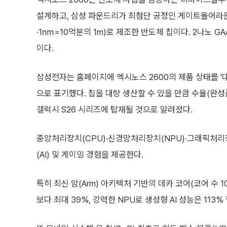
설계하고, 삼성 파운드리가 최첨단 공정인 게이트올어라운
·1㎚=10억분의 1m)로 제조한 반도체 칩이다. 2나노 G
이다.
삼성전자는 홈페이지에 엑시노스 2600의 제품 상태를 '대량 양
으로 표기했다. 칩을 대량 생산할 수 있을 만큼 수율(완성
갤럭시 S26 시리즈에 탑재될 것으로 알려졌다.
중앙처리장치(CPU)·신경망처리장치(NPU)·그래픽처리장
(AI) 및 게이밍 경험을 제공한다.
특히 최신 암(Arm) 아키텍처 기반의 데카 코어(코어 수 
보다 최대 39%, 강력한 NPU로 생성형 AI 성능은 113%