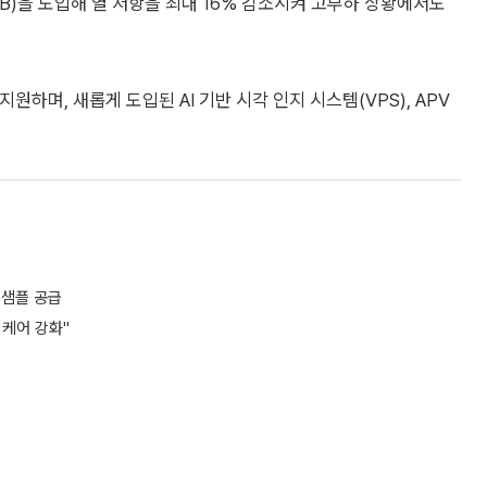
PB)을 도입해 열 저항을 최대 16% 감소시켜 고부하 상황에서도
원하며, 새롭게 도입된 AI 기반 시각 인지 시스템(VPS), APV
 샘플 공급
 케어 강화"