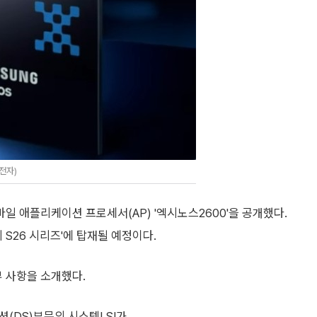
전자)
 애플리케이션 프로세서(AP) '엑시노스2600'을 공개했다.
 S26 시리즈'에 탑재될 예정이다.
부 사항을 소개했다.
(DS)부문의 시스템LSI가