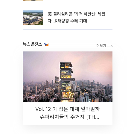
美 폴리실리콘 ‘가격 하한선’ 세웠
다…K태양광 수혜 기대
뉴스발전소
Vol. 12 이 집은 대체 얼마일까
: 슈퍼리치들의 주거지 [THE
RARE]