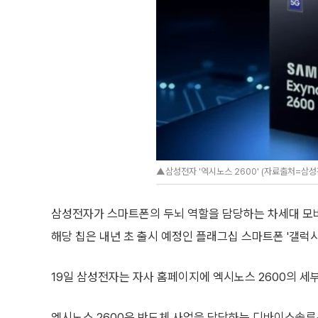
▲삼성전자 '엑시노스 2600' (자료출처=삼성
삼성전자가 스마트폰의 두뇌 역할을 담당하는 차세대 모바일
해당 칩은 내년 초 출시 예정인 플래그십 스마트폰 '갤럭시
19일 삼성전자는 자사 홈페이지에 엑시노스 2600의 세
엑시노스 2600은 반도체 사업을 담당하는 디바이스솔루션