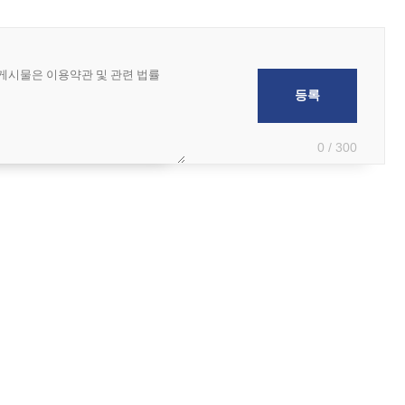
0 / 300