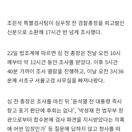
조은석 특별검사팀이 심우정 전 검찰총장을 피고발인
신분으로 소환해 17시간 반 넘게 조사했다.
22일 법조계에 따르면 심 전 총장은 전날 오전 10시
께부터 약 12시간 동안 조사를 받았다. 이후 5시간
40분 가까이 조서 열람을 진행하고, 이날 오전 3시36
분께 서초구 서울고검 사무실을 빠져나왔다.
심 전 총장은 조사를 마친 뒤 '윤석열 전 대통령 즉시
항고 포기 판단에 후회는 없나', '박성재 전 법무부 장
관으로부터 합수본에 검사 파견을 지시받았다는 의혹
에 어떤 입장인가' 등 질문에 답하지 않고 청사를 떠