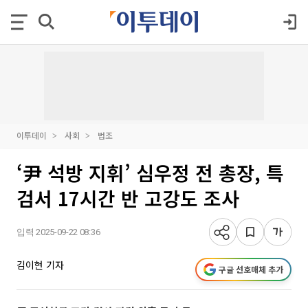
이투데이
사회
법조
‘尹 석방 지휘’ 심우정 전 총장, 특
검서 17시간 반 고강도 조사
입력 2025-09-22 08:36
김이현 기자
구글 선호매체 추가