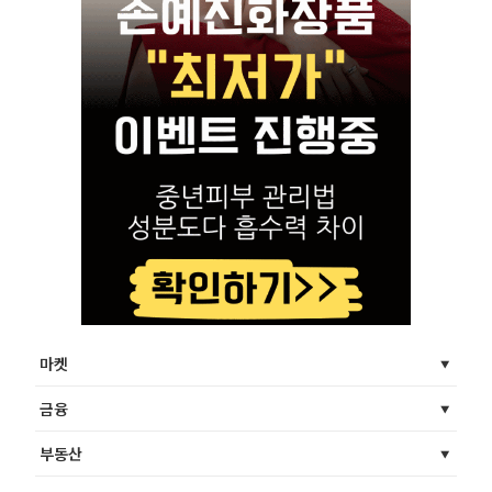
마켓
금융
부동산