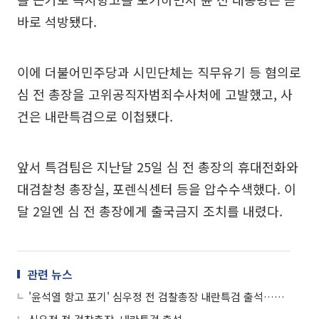
바로 석방됐다.
이에 더불어민주당과 시민단체는 직무유기 등 혐의로
심 전 총장을 고위공직자범죄수사처에 고발했고, 사
건은 내란특검으로 이첩됐다.
앞서 특검팀은 지난달 25일 심 전 총장의 휴대전화와
대검찰청 총장실, 포렌식센터 등을 압수수색했다. 이
달 2일엔 심 전 총장에게 출국금지 조치를 내렸다.
관련 뉴스
'윤석열 항고 포기' 심우정 전 검찰총장 내란특검 출석…피고발인 신분