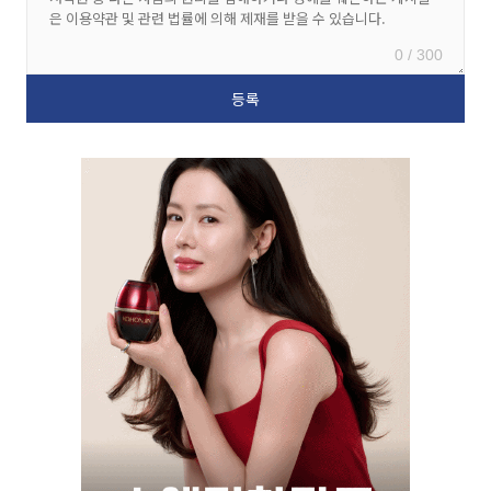
0 / 300