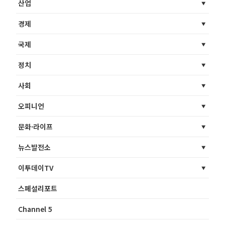
산업
경제
국제
정치
사회
오피니언
문화·라이프
뉴스발전소
이투데이TV
스페셜리포트
Channel 5