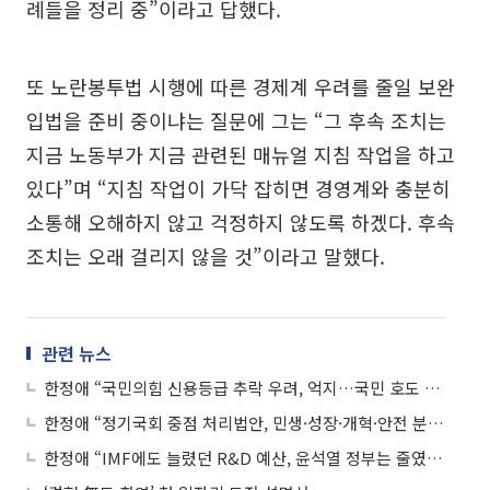
례들을 정리 중”이라고 답했다.
또 노란봉투법 시행에 따른 경제계 우려를 줄일 보완
입법을 준비 중이냐는 질문에 그는 “그 후속 조치는
지금 노동부가 지금 관련된 매뉴얼 지침 작업을 하고
있다”며 “지침 작업이 가닥 잡히면 경영계와 충분히
소통해 오해하지 않고 걱정하지 않도록 하겠다. 후속
조치는 오래 걸리지 않을 것”이라고 말했다.
관련 뉴스
한정애 “국민의힘 신용등급 추락 우려, 억지…국민 호도 말라”
한정애 “정기국회 중점 처리법안, 민생·성장·개혁·안전 분야”
한정애 “IMF에도 늘렸던 R&D 예산, 윤석열 정부는 줄였다”