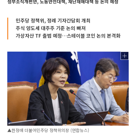
정부조직개편안, 노동안전대책, 재난재해대책 등 논의 예정
민주당 정책위, 정례 기자간담회 개최
주식 양도세 대주주 기준 논의 빠져
가상자산 TF 출범 예정…스테이블 코인 논의 본격화
▲한정애 더불어민주당 정책위의장 (연합뉴스)