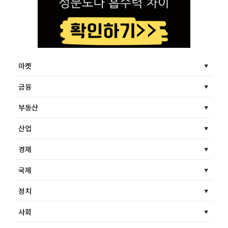
마켓
금융
부동산
산업
경제
국제
정치
사회