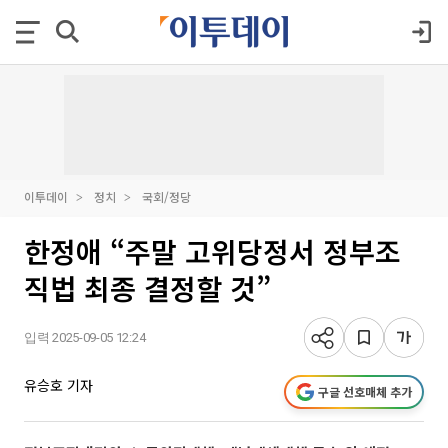
이투데이
정치
국회/정당
한정애 “주말 고위당정서 정부조
직법 최종 결정할 것”
입력 2025-09-05 12:24
유승호 기자
구글 선호매체 추가