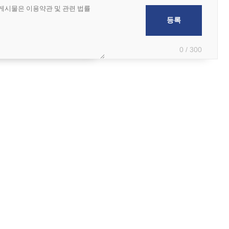
0 / 300