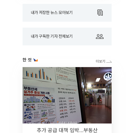
내가 저장한 뉴스 모아보기
내가 구독한 기자 전체보기
한 컷
추가 공급 대책 임박…부동산