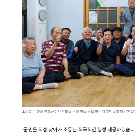
▲김희수 전남 진도군수가 진도읍 두정 마을 등을 방문해 주민들과 다양한 문
"군민을 직접 찾아가 소통는 적극적인 행정 제공하겠습니