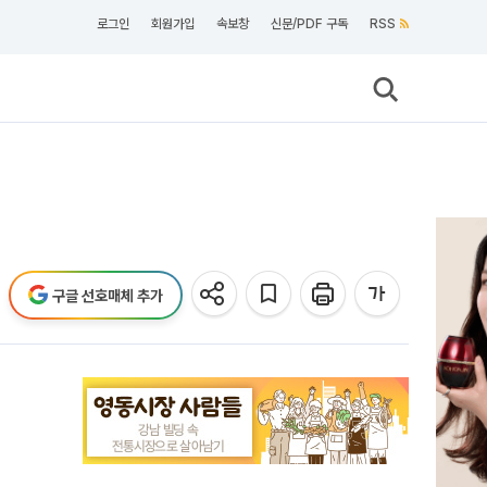
로그인
회원가입
속보창
신문/PDF 구독
RSS
구글 선호매체 추가