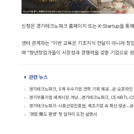
신청은 경기테크노파크 홈페이지 또는 K-Startup을 통
센터 관계자는 “이번 교육은 기초지식 전달이 아니라 창
며 “청년창업가들이 시장성과 경쟁력을 갖춘 기업으로 성
관련 뉴스
경기테크노파크, 5개 우수기업 견학 기회 제공…온·오프라인 
경기부품기업 세계시장 겨냥…경기테크노파크, CE·NRTL·CC
경기테크노파크-시흥산업진흥원, 제조기업 AI 확산 맞손…
‘경험 無도 환영’ 첫 일자리 도전 설명서