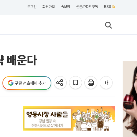
로그인
회원가입
속보창
신문/PDF 구독
RSS
략 배운다
구글 선호매체 추가