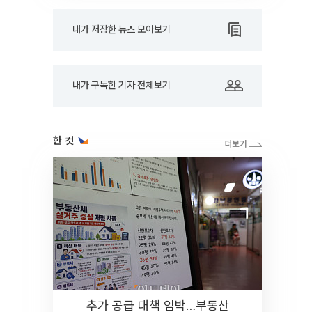
내가 저장한 뉴스 모아보기
내가 구독한 기자 전체보기
한 컷
추가 공급 대책 임박…부동산