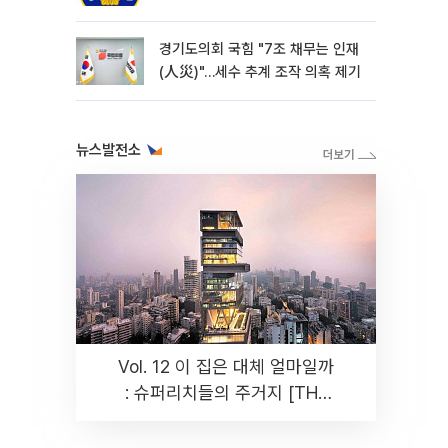
경기도의회 국힘 "7조 채무는 인재
(人災)"…세수 추계 조작 의혹 제기
뉴스발전소
Vol. 12 이 집은 대체 얼마일까
: 슈퍼리치들의 주거지 [THE
RARE]