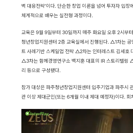
벽 대응전략’이다. 단순한 창업 이론을 넘어 투자자 입장
체계적으로 배우는 실전형 과정이다.
교육은 9월 9일부터 30일까지 매주 화요일 오후 2시부터
청년창업지원센터 2층 교육실에서 진행된다. △1차는 공
트 사례기반 스케일업 전략 △2차는 인터레스트 김세호
△3차는 함께경영연구소 백지훈 대표의 IR 스토리텔링 
리 등으로 구성됐다.
참가 대상은 파주청년창업지원센터 입주기업과 파주시 관내
관 이상 제대군인(또는 6개월 이내 제대 예정자)이다. 회