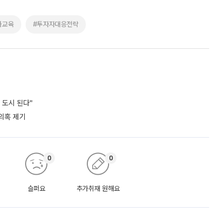
화교육
#투자자대응전략
 도시 된다"
 의혹 제기
0
0
슬퍼요
추가취재 원해요