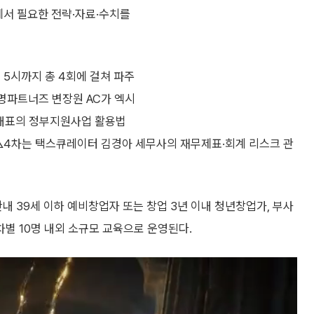
에서 필요한 전략·자료·수치를
 5시까지 총 4회에 걸쳐 파주
명파트너즈 변장원 AC가 엑시
 대표의 정부지원사업 활용법
△4차는 택스큐레이터 김경아 세무사의 재무제표·회계 리스크 관
 39세 이하 예비창업자 또는 창업 3년 이내 청년창업가, 부사
차별 10명 내외 소규모 교육으로 운영된다.