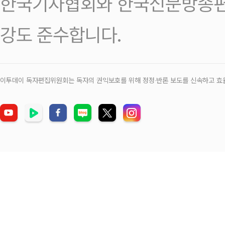
한국기자협회와 한국신문방송편
강도 준수합니다.
이투데이 독자편집위원회는 독자의 권익보호를 위해 정정‧반론 보도를 신속하고 효