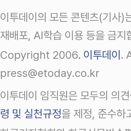
이투데이의 모든 콘텐츠(기사)는
재배포, AI학습 이용 등을 금지
Copyright 2006.
이투데이
.
press@etoday.co.kr
이투데이 임직원은 모두의 의견
령 및 실천규정
을 제정, 준수하