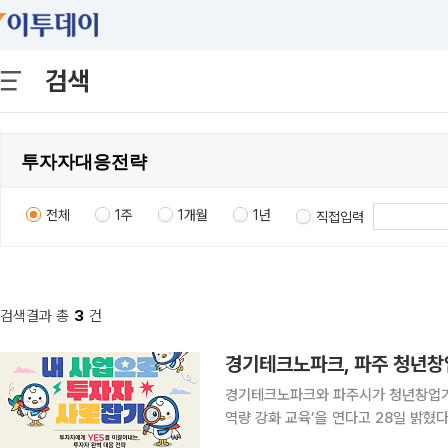
검색
전체
1주
1개월
1년
직접입력
검색결과 총
3
건
경기테크노파크, 파주 청년창업
경기테크노파크와 파주시가 청년창업가들
역량 강화 교육’을 연다고 28일 밝혔다. 이번 과정은 투자자 미팅과 IR발표 현장에서 바로 
수 있는 실무 중심 교육으로 기획됐다. 교육 주제는 ‘내 사업으로 투자자 사로잡기: 투자자에게 YES