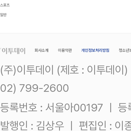
스포츠
일반
회사소개
이용약관
개인정보처리방침
청소년
(주)이투데이 (제호 : 이투데이
02) 799-2600
등록번호 : 서울아00197 ㅣ 등록일
발행인 : 김상우 ㅣ 편집인 : 