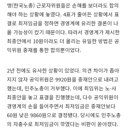
맹(한국노총) 근로자위원들은 손해를 보더라도 합의
해야 하는 상황에 놓였다. 4표가 줄어든 상황에서 표
결로 최저임금을 정하면 경영계에 유리한 결론이 나
올 가능성이 컸기 때문이다. 따라서 경영계가 제시한
최종안에서 10원이라도 더 올리는 유일한 방법은 공
익위원 중재를 통한 합의뿐이었다.
2년 전에도 유사한 상황이 있었다. 의견 차이가 좁아
지지 않자 공익위원은 9920원을 중재안으로 내려고
했는데, 민주노총이 거부했다. 이에 최임위는 노·사
최종안을 놓고 표결을 진행했는데, 다수 공익위원이
경영계의 손을 들어주면서 최저임금은 중재안보다
60원 낮은 9860원으로 결정됐다. 당시에도 민주노총
의 자충수로 최저임금이 깎였다는 비판이 쏟아졌다.