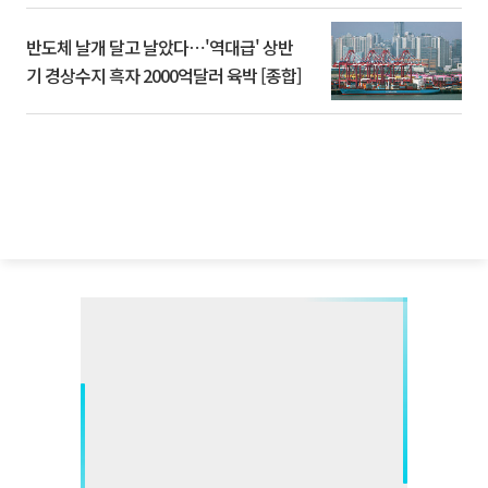
반도체 날개 달고 날았다⋯'역대급' 상반
기 경상수지 흑자 2000억달러 육박 [종합]