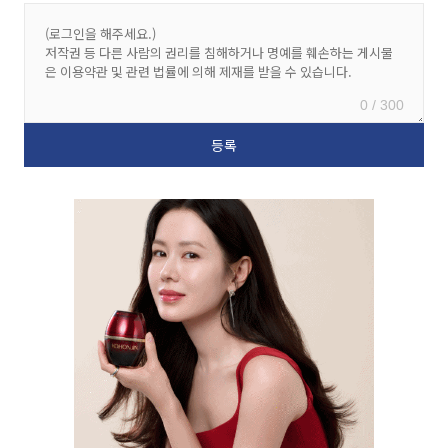
0 / 300