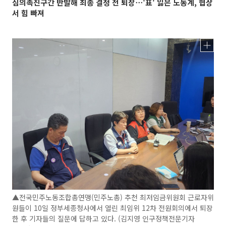
심의촉진구간 반발해 최종 결정 전 퇴장⋯'표' 잃은 노동계, 협상
서 힘 빠져
▲전국민주노동조합총연맹(민주노총) 추천 최저임금위원회 근로자위
원들이 10일 정부세종청사에서 열린 최임위 12차 전원회의에서 퇴장
한 후 기자들의 질문에 답하고 있다. (김지영 인구정책전문기자