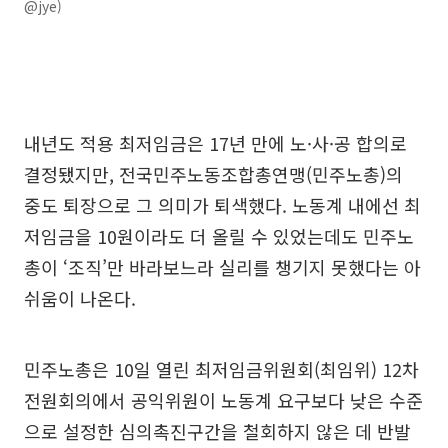
@jye)
내년도 적용 최저임금은 17년 만에 노·사·공 합의로
결정됐지만, 전국민주노동조합총연맹(민주노총)의
중도 퇴장으로 그 의미가 퇴색했다. 노동계 내에선 최
저임금을 10원이라도 더 올릴 수 있었는데도 민주노
총이 ‘조직’만 바라보느라 실리를 챙기지 못했다는 아
쉬움이 나온다.
민주노총은 10일 열린 최저임금위원회(최임위) 12차
전원회의에서 공익위원이 노동계 요구보다 낮은 수준
으로 설정한 심의촉진구간을 철회하지 않은 데 반발