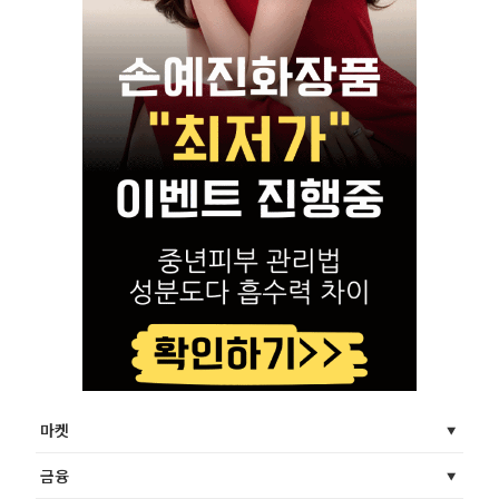
마켓
금융