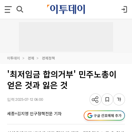
이투데이
경제
경제정책
'최저임금 합의거부' 민주노총이
얻은 것과 잃은 것
입력 2025-07-12 06:00
세종=김지영 인구정책전문 기자
구글 선호매체 추가