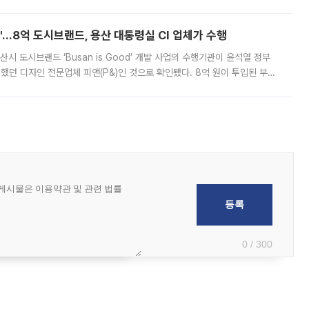
하고 있어 향후 공급 규모가 늘어날 전망이다. 7일 금융권에 따르면 KB국
od'…8억 도시브랜드, 용산 대통령실 CI 업체가 수행
시 도시브랜드 ‘Busan is Good’ 개발 사업의 수행기관이 윤석열 정부
여했던 디자인 전문업체 피앤(P&)인 것으로 확인됐다. 8억 원이 투입된 부산
 부족과 디자인 정체성 논란에 휩싸였던 만큼, 사업 선정 과정과 결과물에
0 / 300