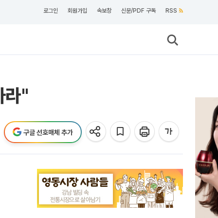
로그인
회원가입
속보창
신문/PDF 구독
RSS
하라"
구글 선호매체 추가