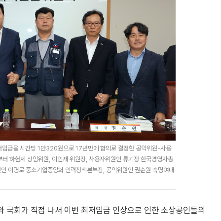
저임금을 시간당 1만320원으로 17년만에 합의로 결정한 공익위원-사용
부터 하헌제 상임위원, 이인재 위원장, 사용자위원인 류기정 한국경영자총
원인 이명로 중소기업중앙회 인력정책본부장, 공익위원인 권순원 숙명여대
와 국회가 직접 나서 이번 최저임금 인상으로 인한 소상공인들의