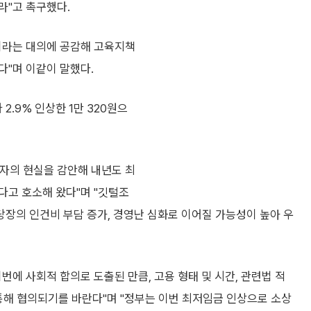
라"고 촉구했다.
이라는 대의에 공감해 고육지책
다"며 이같이 말했다.
.9% 인상한 1만 320원으
자의 현실을 감안해 내년도 최
다고 호소해 왔다"며 "깃털조
장의 인건비 부담 증가, 경영난 심화로 이어질 가능성이 높아 우
에 사회적 합의로 도출된 만큼, 고용 형태 및 시간, 관련법 적
통해 협의되기를 바란다"며 "정부는 이번 최저임금 인상으로 소상