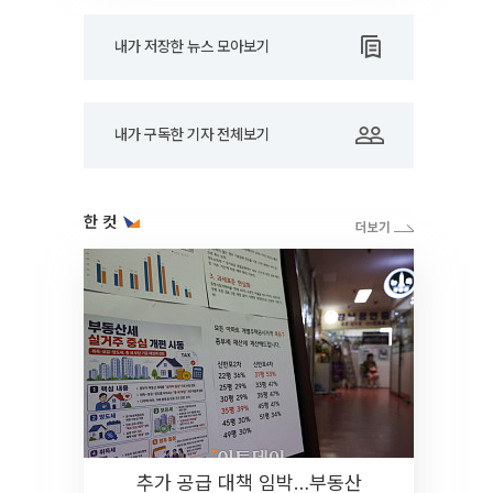
내가 저장한 뉴스 모아보기
내가 구독한 기자 전체보기
한 컷
추가 공급 대책 임박…부동산