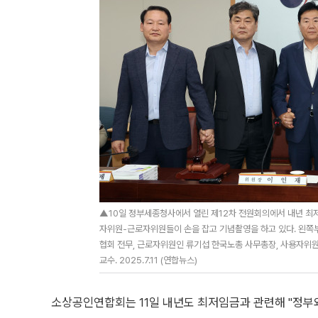
▲10일 정부세종청사에서 열린 제12차 전원회의에서 내년 최
자위원-근로자위원들이 손을 잡고 기념촬영을 하고 있다. 왼쪽
협회 전무, 근로자위원인 류기섭 한국노총 사무총장, 사용자위
교수. 2025.7.11 (연합뉴스)
소상공인연합회는 11일 내년도 최저임금과 관련해 "정부