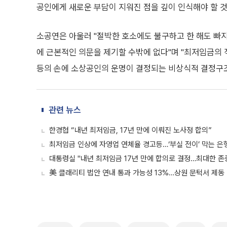
공인에게 새로운 부담이 지워진 점을 깊이 인식해야 할 것
소공연은 아울러 "절박한 호소에도 불구하고 한 해도 빠
에 근본적인 의문을 제기할 수밖에 없다"며 "최저임금의 
등의 손에 소상공인의 운명이 결정되는 비상식적 결정구조
관련 뉴스
한경협 “내년 최저임금, 17년 만에 이뤄진 노사정 합의”
최저임금 인상에 자영업 연체율 경고등…‘부실 전이’ 막는 은
대통령실 "내년 최저임금 17년 만에 합의로 결정…최대한 존
美 클래리티 법안 연내 통과 가능성 13%…상원 문턱서 제동