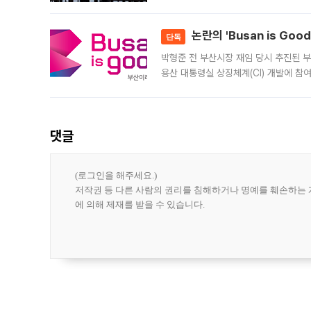
은행과 NH농협은행도 대출 취급을 검토
민은행
논란의 'Busan is Go
단독
박형준 전 부산시장 재임 당시 추진된 부산
용산 대통령실 상징체계(CI) 개발에 참
도시브랜드 사업이 공개 이후 시민 공감
댓글