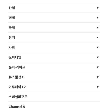
산업
경제
국제
정치
사회
오피니언
문화·라이프
뉴스발전소
이투데이TV
스페셜리포트
Channel 5