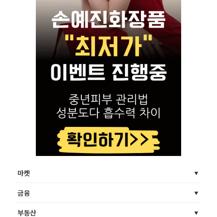
마켓
금융
부동산