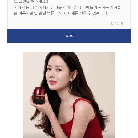
0 / 300