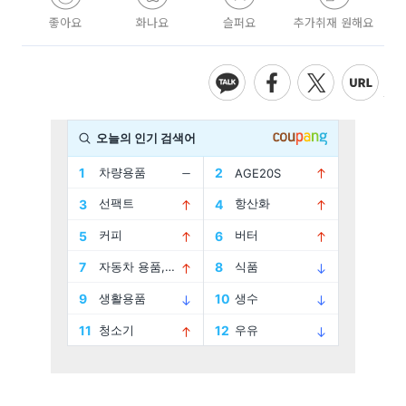
좋아요
화나요
슬퍼요
추가취재 원해요