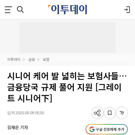
이투데이
금융
보험
시니어 케어 발 넓히는 보험사들…
금융당국 규제 풀어 지원 [그레이
트 시니어下]
입력 2025-05-09 05:00
김재은 기자
구글 선호매체 추가