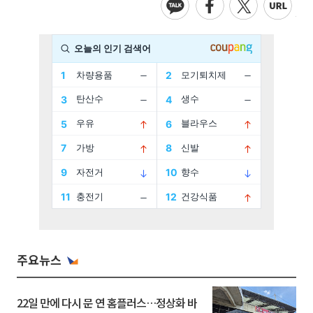
주요뉴스
22일 만에 다시 문 연 홈플러스…정상화 바