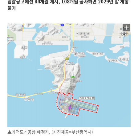
입찰공고에선 84개월 제시, 108개월 공사하면 2029년 말 개항
불가
▲가덕도신공항 예정지. (사진제공=부산광역시)