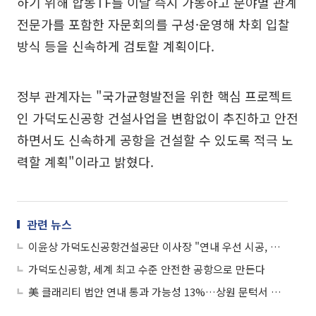
하기 위해 합동TF를 이날 즉시 가동하고 분야별 관계
전문가를 포함한 자문회의를 구성·운영해 차회 입찰
방식 등을 신속하게 검토할 계획이다.
정부 관계자는 "국가균형발전을 위한 핵심 프로젝트
인 가덕도신공항 건설사업을 변함없이 추진하고 안전
하면서도 신속하게 공항을 건설할 수 있도록 적극 노
력할 계획"이라고 밝혔다.
관련 뉴스
이윤상 가덕도신공항건설공단 이사장 "연내 우선 시공, 활주로 확장 검토"
가덕도신공항, 세계 최고 수준 안전한 공항으로 만든다
美 클래리티 법안 연내 통과 가능성 13%…상원 문턱서 제동