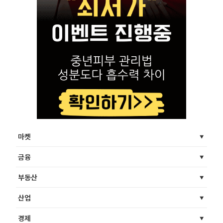
마켓
금융
부동산
산업
경제