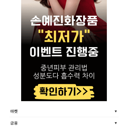
마켓
금융