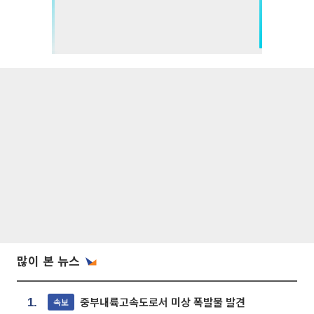
많이 본 뉴스
중부내륙고속도로서 미상 폭발물 발견
속보
1.