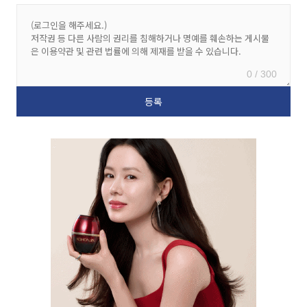
0 / 300