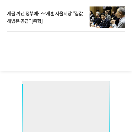
세금 꺼낸 정부에…오세훈 서울시장 “집값
해법은 공급” [종합]