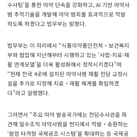
수사팀’을 통한 마약 단속을 강화하고, AI 기반 마약사
범 추적기술을 개발해 마약 범죄를 효과적으로 적발
하도록 하겠다고 법무부는 밝혔다.
법무부는 이 자리에서 “식품의약품안전처‧보건복지
부와 협업해 지난해부터 시행하고 있는 ‘사법-치료-재
활 연계모델’을 더욱 활성화해서 정착시키겠다”며
“현재 전국 4곳에 설치된 마약사범 재활 전담 교정시
설을 추가로 지정해 치료‧재활 체계를 확립하겠
다”라고 설명했다.
그러면서 “주요 마약 발송국가에는 전담수사관을 파
견해 밀수조직 마약사범을 현지에서 적발‧송환하는
‘원점 타격형 국제공조 시스템’을 확대하는 등 국제공