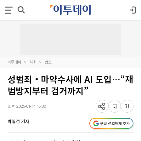
이투데이
사회
법조
성범죄‧마약수사에 AI 도입…“재
범방지부터 검거까지”
입력 2025-01-14 16:00
박일경 기자
구글 선호매체 추가