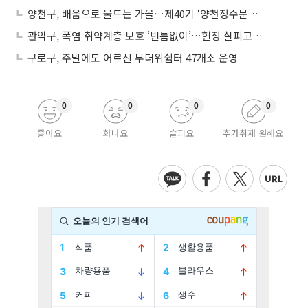
양천구, 배움으로 물드는 가을…제40기 ‘양천장수문화대학’ 수강생 모집
관악구, 폭염 취약계층 보호 ‘빈틈없이’…현장 살피고 지원 넓힌다
구로구, 주말에도 어르신 무더위쉼터 47개소 운영
0
0
0
0
좋아요
화나요
슬퍼요
추가취재 원해요