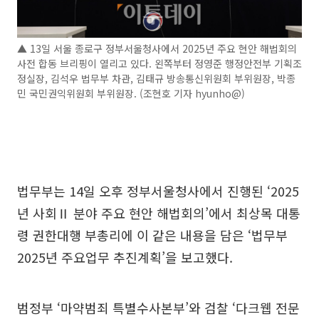
▲ 13일 서울 종로구 정부서울청사에서 2025년 주요 현안 해법회의
사전 합동 브리핑이 열리고 있다. 왼쪽부터 정영준 행정안전부 기획조
정실장, 김석우 법무부 차관, 김태규 방송통신위원회 부위원장, 박종
민 국민권익위원회 부위원장. (조현호 기자 hyunho@)
법무부는 14일 오후 정부서울청사에서 진행된 ‘2025
년 사회Ⅱ 분야 주요 현안 해법회의’에서 최상목 대통
령 권한대행 부총리에 이 같은 내용을 담은 ‘법무부
2025년 주요업무 추진계획’을 보고했다.
범정부 ‘마약범죄 특별수사본부’와 검찰 ‘다크웹 전문