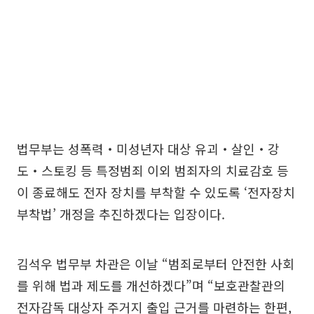
법무부는 성폭력‧미성년자 대상 유괴‧살인‧강
도‧스토킹 등 특정범죄 이외 범죄자의 치료감호 등
이 종료해도 전자 장치를 부착할 수 있도록 ‘전자장치
부착법’ 개정을 추진하겠다는 입장이다.
김석우 법무부 차관은 이날 “범죄로부터 안전한 사회
를 위해 법과 제도를 개선하겠다”며 “보호관찰관의
전자감독 대상자 주거지 출입 근거를 마련하는 한편,