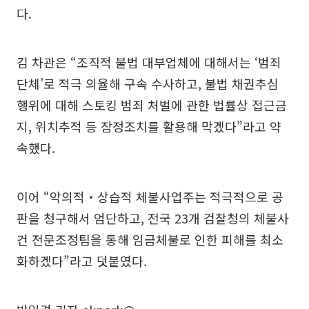
다.
김 차관은 “조직적 불법 대부업체에 대해서는 ‘범죄
단체’로 적극 의율해 구속 수사하고, 불법 채권추심
행위에 대해 스토킹 범죄 처벌에 관한 법률상 접근금
지, 위치추적 등 잠정조치를 활용해 막겠다”라고 약
속했다.
이어 “악의적‧상습적 체불사업주는 적극적으로 공
판을 청구해서 엄단하고, 전국 23개 검찰청의 체불사
건 전문조정팀을 통해 임금체불로 인한 피해를 최소
화하겠다”라고 덧붙였다.