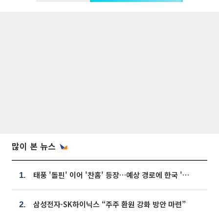
많이 본 뉴스
태풍 '돌핀' 이어 '찬홈' 등장…예상 경로에 한국 '한숨'
1.
삼성전자·SK하이닉스 “주주 환원 강화 방안 마련”
2.