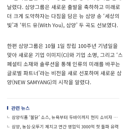
날렸다. 삼양그룹은 새로운 출발을 축하하고 미래로
더 크게 도약하자는 다짐을 담은 뉴 삼양 송 ‘세상의
빛’과 ‘위드 유(With You), 삼양’ 두 곡도 선보였다.
한편 삼양그룹은 10월 1일 창립 100주년 기념일을
맞아 새로운 기업 이미지(CI)와 기업 소명, 그리고 ‘스
페셜티 소재와 솔루션을 통해 인류의 미래를 바꾸는
글로벌 파트너’라는 비전을 새로 선포하며 새로운 삼
양(NEW SAMYANG)의 시작을 알렸다.
관련 뉴스
삼양식품 ‘불닭’ 소스, 뉴욕부터 두바이까지 현지 소비자 만난다
삼양, 농심·오뚜기 제치고 연간 영업익 3000억 첫 돌파 유력