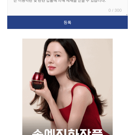
0 / 300