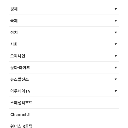
경제
국제
정치
사회
오피니언
문화·라이프
뉴스발전소
이투데이TV
스페셜리포트
Channel 5
위너스IR클럽