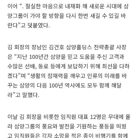
이어 “. 절실한 마음으로 내재화 해 새로운 시대에 삼
양그룹이 가야 할 방향을 다시 한번 새길 수 있길 바
란다”고 덧붙였다.
김 회장의 장남인 김건호 삼양홀딩스 전략총괄 사장
은 “지난 100년간 삼양을 믿고 도움을 주신 고객과
수많은 선배, 동료 등에게 보답하기 위해 최선을 다하
겠다”며 “생활의 잠재력을 깨우고 인류의 미래를 바
꾸는 삼양의 다음 100년 역사에도 모두 함께 해달
라”고 말했다.
이날 김 회장을 비롯한 임직원 대표 12명은 무대에 올
라 삼양그룹의 풍요와 발전을 기원하는 풍등을 띄웠
고 임직원들은 각자 소망을 적은 종이 비행기를 함께