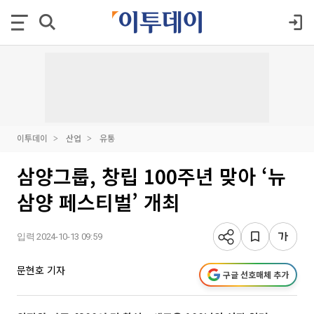
이투데이
산업
유통
삼양그룹, 창립 100주년 맞아 ‘뉴
삼양 페스티벌’ 개최
입력 2024-10-13 09:59
문현호 기자
구글 선호매체 추가