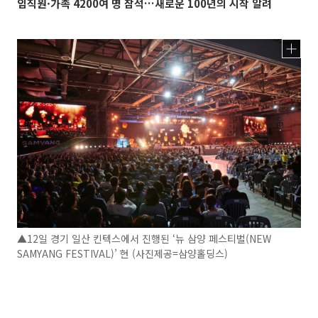
임직원·가족 4200여 명 참석…새로운 100년의 시작 알려
▲12일 경기 일산 킨텍스에서 진행된 ‘뉴 삼양 페스티벌(NEW
SAMYANG FESTIVAL)’ 현 (사진제공=삼양홀딩스)