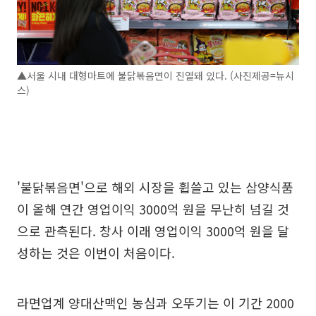
▲서울 시내 대형마트에 불닭볶음면이 진열돼 있다. (사진제공=뉴시
스)
'불닭볶음면'으로 해외 시장을 휩쓸고 있는 삼양식품
이 올해 연간 영업이익 3000억 원을 무난히 넘길 것
으로 관측된다. 창사 이래 영업이익 3000억 원을 달
성하는 것은 이번이 처음이다.
라면업계 양대산맥인 농심과 오뚜기는 이 기간 2000