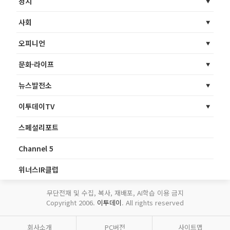
정치
사회
오피니언
문화·라이프
뉴스발전소
이투데이TV
스페셜리포트
Channel 5
위너스IR클럽
무단전재 및 수집, 복사, 재배포, AI학습 이용 금지
Copyright 2006.
이투데이
. All rights reserved
회사소개
PC버전
사이트맵