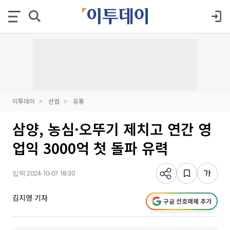
이투데이
산업
유통
삼양, 농심·오뚜기 제치고 연간 영
업익 3000억 첫 돌파 유력
입력 2024-10-07 18:30
김지영 기자
구글 선호매체 추가