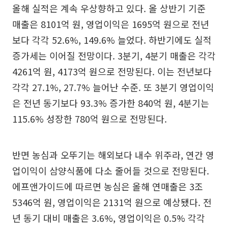
올해 실적은 계속 우상향하고 있다. 올 상반기 기준
매출은 8101억 원, 영업이익은 1695억 원으로 전년
보다 각각 52.6%, 149.6% 늘었다. 하반기에도 실적
증가세는 이어질 전망이다. 3분기, 4분기 매출은 각각
4261억 원, 4173억 원으로 전망된다. 이는 전년보다
각각 27.1%, 27.7% 늘어난 수준. 또 3분기 영업이익
은 전년 동기보다 93.3% 증가한 840억 원, 4분기는
115.6% 성장한 780억 원으로 전망된다.
반면 농심과 오뚜기는 해외보다 내수 위주라, 연간 영
업이익이 삼양식품에 다소 줄어들 것으로 전망된다.
에프앤가이드에 따르면 농심은 올해 연매출은 3조
5346억 원, 영업이익은 2131억 원으로 예상됐다. 전
년 동기 대비 매출은 3.6%, 영업이익은 0.5% 각각