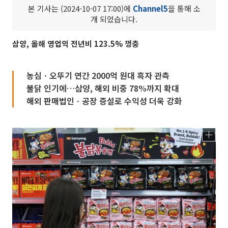
본 기사는 (2024-10-07 17:00)에
Channel5
을 통해 소
개 되었습니다.
삼양, 올해 영업익 전년비 123.5% 껑충
농심ㆍ오뚜기 연간 2000억 원대 흑자 관측
불닭 인기에…삼양, 해외 비중 78%까지 확대
해외 판매법인ㆍ공장 증설로 수익성 더욱 강화