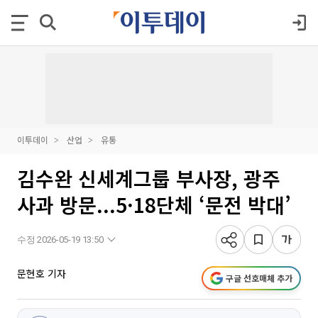
이투데이
산업
유통
김수완 신세계그룹 부사장, 광주
사과 방문...5·18단체 ‘문전 박대’
수정 2026-05-19 13:50
문현호 기자
구글 선호매체 추가