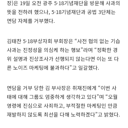
장)은 19일 오전 광주 5·18기념재단을 방문해 사과의
뜻을 전하려 했으나, 5·18기념재단과 공법 3단체는
면담 자체를 거부했다.
김태찬 5·18부상자회 부회장은 “사전 협의 없는 기습
사과는 진정성을 의심케 하는 행보”라며 “정확한 경
위 설명과 진상조사가 선행되지 않는다면 이는 또 다
른 노이즈 마케팅에 불과하다”고 일갈했다.
면담을 거부 당한 김 부사장은 취재진에게 “이번 사
태에 대해 그룹도 엄중하게 생각하고 있다”며 “오월
영령에 진심으로 사죄하고, 부적절한 마케팅인 만큼
재발하지 않도록 최선을 다해 노력하겠다”고 밝혔다.