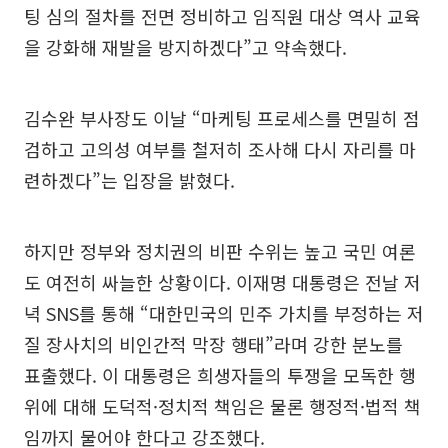
팅 심의 절차를 전면 정비하고 임직원 대상 역사 교육
을 강화해 재발을 방지하겠다”고 약속했다.
김수완 부사장도 이날 “마케팅 프로세스를 면밀히 점
검하고 고의성 여부를 철저히 조사해 다시 자리를 마
련하겠다”는 입장을 밝혔다.
하지만 정부와 정치권의 비판 수위는 높고 국민 여론
도 여전히 싸늘한 상황이다. 이재명 대통령은 전날 저
녁 SNS를 통해 “대한민국의 민주 가치를 부정하는 저
질 장사치의 비인간적 막장 행태”라며 강한 분노를
표출했다. 이 대통령은 희생자들의 투쟁을 모독한 행
위에 대해 도덕적·정치적 책임은 물론 행정적·법적 책
임까지 물어야 한다고 강조했다.