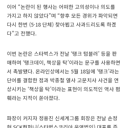
이어 “논란이 된 행사는 어떠한 고의성이나 의도를
가지고 하지 않았다”며 “향후 모든 경위가 파악되면
다시 한번 (5·18 단체) 찾아뵙고 사과드리도록 하겠
다”고 전했다.
이번 논란은 스타벅스가 전날 ‘탱크 텀블러’ 등을 판
매하며 ‘탱크데이, 책상을 탁’이라는 문구를 사용하면
서 촉발됐다. 온라인상에서는 5월 18일에 ‘탱크’라는
단어를 결합한 점과 박종철 열사 고문치사 사건을 연
상시키는 ‘책상을 탁’이라는 표현이 의도적인 역사 폄
훼라는 지적이 쏟아졌다.
파장이 커지자 정용진 신세계그룹 회장은 전날 손정
현 SCK컴퍼니(스타벅스코리아 운영법인) 대표를 즉