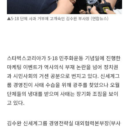
▲5·18 단체 사과 거부에 고개숙인 김수완 부사장 (연합뉴스)
스타벅스코리아가 5·18 민주화운동 기념일에 진행한
마케팅 이벤트가 역사의식 부재 논란을 넘어 정치권
과 시민사회의 거센 공분으로 번지고 있다. 신세계그
룹 경영진이 사태 수습을 위해 광주를 찾았으나 오월
단체들의 냉대를 받으며 사태는 장기화 조짐을 보이
고 있다.
김수완 신세계그룹 경영전략실 대외협력본부장(부사