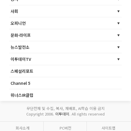
사회
오피니언
문화·라이프
뉴스발전소
이투데이TV
스페셜리포트
Channel 5
위너스IR클럽
무단전재 및 수집, 복사, 재배포, AI학습 이용 금지
Copyright 2006.
이투데이
. All rights reserved
회사소개
PC버전
사이트맵