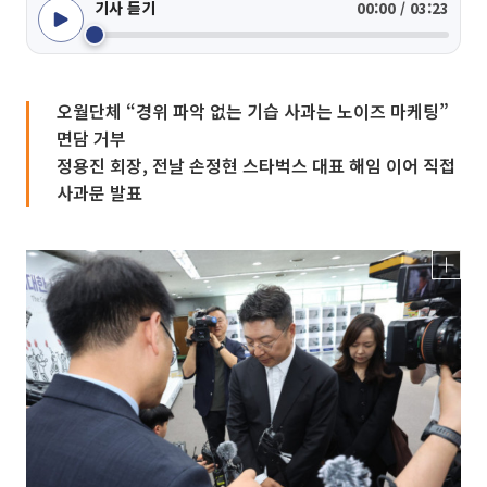
기사 듣기
00:00 / 03:23
오월단체 “경위 파악 없는 기습 사과는 노이즈 마케팅”
면담 거부
정용진 회장, 전날 손정현 스타벅스 대표 해임 이어 직접
사과문 발표