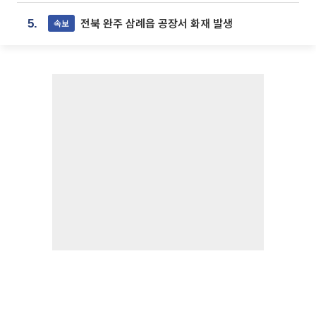
전북 완주 삼례읍 공장서 화재 발생
속보
5.