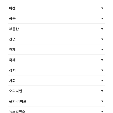
마켓
금융
부동산
산업
경제
국제
정치
사회
오피니언
문화·라이프
뉴스발전소