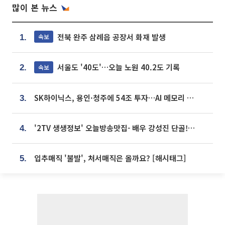
많이 본 뉴스
전북 완주 삼례읍 공장서 화재 발생
속보
1.
서울도 '40도'…오늘 노원 40.2도 기록
속보
2.
SK하이닉스, 용인·청주에 54조 투자…AI 메모리 생산기지 키운다
3.
'2TV 생생정보' 오늘방송맛집- 배우 강성진 단골! 쌀국수ㆍ푸팟퐁 커리 맛집 '블○○○'
4.
입추매직 '불발', 처서매직은 올까요? [해시태그]
5.