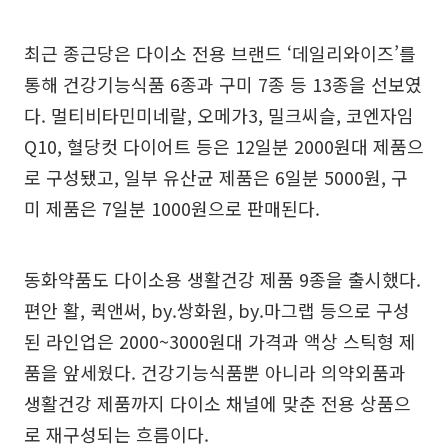
최근 종근당은 다이소 전용 브랜드 ‘데일리와이즈’를
통해 건강기능식품 6종과 구미 7종 등 13종을 선보였
다. 멀티비타민미네랄, 오메가3, 밀크씨슬, 코엔자임
Q10, 혈당컷 다이어트 등은 12일분 2000원대 제품으
로 구성됐고, 일부 유산균 제품은 6일분 5000원, 구
미 제품은 7일분 1000원으로 판매된다.
동화약품도 다이소용 생활건강 제품 9종을 출시했다.
편안 활, 퀵앤써, by.쌍화원, by.마그랩 등으로 구성
된 라인업은 2000~3000원대 가격과 액상 스틱형 제
품을 앞세웠다. 건강기능식품뿐 아니라 의약외품과
생활건강 제품까지 다이소 채널에 맞춘 전용 상품으
로 재구성되는 흐름이다.