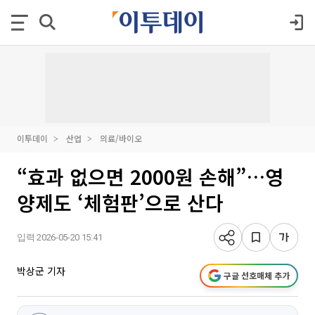
이투데이
산업
의료/바이오
“효과 없으면 2000원 손해”…영
양제도 ‘체험판’으로 산다
입력 2026-05-20 15:41
박상군 기자
구글 선호매체 추가