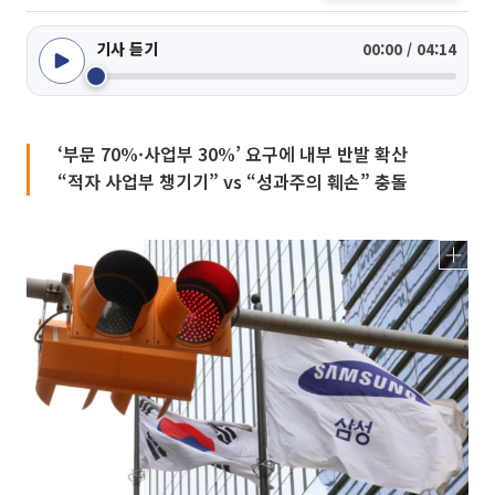
기사 듣기
00:00 / 04:14
‘부문 70%·사업부 30%’ 요구에 내부 반발 확산
“적자 사업부 챙기기” vs “성과주의 훼손” 충돌