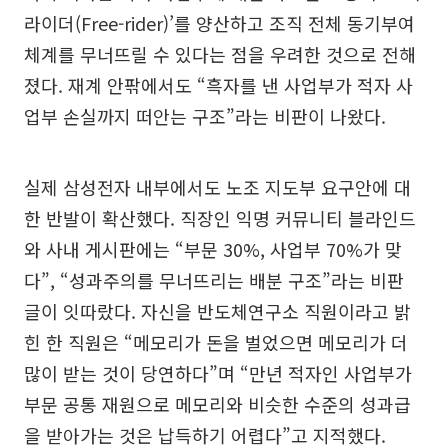
라이더(Free-rider)’를 양산하고 조직 전체 동기부여
체계를 무너뜨릴 수 있다는 점을 우려한 것으로 전해
졌다. 재계 안팎에서도 “흑자를 낸 사업부가 적자 사
업부 손실까지 떠안는 구조”라는 비판이 나왔다.
실제 삼성전자 내부에서도 노조 지도부 요구안에 대
한 반발이 확산했다. 직장인 익명 커뮤니티 블라인드
와 사내 게시판에는 “부문 30%, 사업부 70%가 맞
다”, “성과주의를 무너뜨리는 배분 구조”라는 비판
글이 잇따랐다. 자신을 반도체연구소 직원이라고 밝
힌 한 직원은 “메모리가 돈을 벌었으면 메모리가 더
많이 받는 것이 당연하다”며 “만년 적자인 사업부가
부문 공통 재원으로 메모리와 비슷한 수준의 성과급
을 받아가는 것은 납득하기 어렵다”고 지적했다.