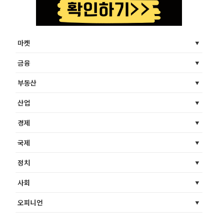
마켓
금융
부동산
산업
경제
국제
정치
사회
오피니언