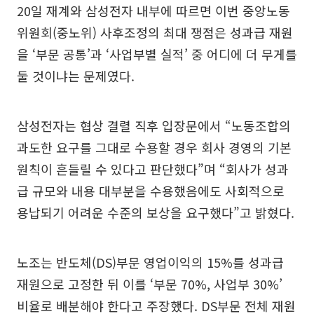
20일 재계와 삼성전자 내부에 따르면 이번 중앙노동
위원회(중노위) 사후조정의 최대 쟁점은 성과급 재원
을 ‘부문 공통’과 ‘사업부별 실적’ 중 어디에 더 무게를
둘 것이냐는 문제였다.
삼성전자는 협상 결렬 직후 입장문에서 “노동조합의
과도한 요구를 그대로 수용할 경우 회사 경영의 기본
원칙이 흔들릴 수 있다고 판단했다”며 “회사가 성과
급 규모와 내용 대부분을 수용했음에도 사회적으로
용납되기 어려운 수준의 보상을 요구했다”고 밝혔다.
노조는 반도체(DS)부문 영업이익의 15%를 성과급
재원으로 고정한 뒤 이를 ‘부문 70%, 사업부 30%’
비율로 배분해야 한다고 주장했다. DS부문 전체 재원