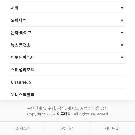
사회
오피니언
문화·라이프
뉴스발전소
이투데이TV
스페셜리포트
Channel 5
위너스IR클럽
무단전재 및 수집, 복사, 재배포, AI학습 이용 금지
Copyright 2006.
이투데이
. All rights reserved
회사소개
PC버전
사이트맵