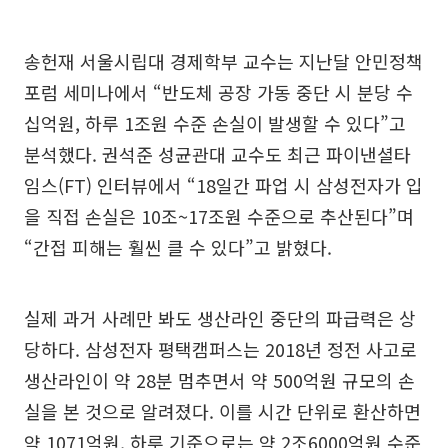
송헌재 서울시립대 경제학부 교수는 지난달 안민정책
포럼 세미나에서 “반도체 공장 가동 중단 시 분당 수
십억원, 하루 1조원 수준 손실이 발생할 수 있다”고
분석했다. 권석준 성균관대 교수도 최근 파이낸셜타
임스(FT) 인터뷰에서 “18일간 파업 시 삼성전자가 입
을 직접 손실은 10조~17조원 수준으로 추산된다”며
“간접 피해는 훨씬 클 수 있다”고 밝혔다.
실제 과거 사례만 봐도 생산라인 중단의 파급력은 상
당하다. 삼성전자 평택캠퍼스는 2018년 정전 사고로
생산라인이 약 28분 멈추면서 약 500억원 규모의 손
실을 본 것으로 알려졌다. 이를 시간 단위로 환산하면
약 1071억원, 하루 기준으로는 약 2조6000억원 수준