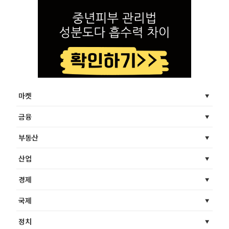
마켓
금융
부동산
산업
경제
국제
정치