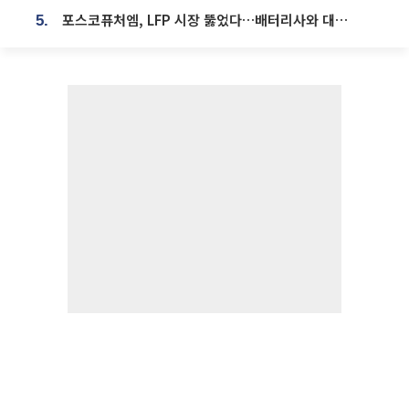
포스코퓨처엠, LFP 시장 뚫었다…배터리사와 대규모 장기 공급 합의
5.