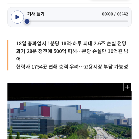
기사 듣기
00:00 / 03:42
18일 총파업시 1분당 18억·하루 최대 2.6조 손실 전망
과거 28분 정전에 500억 피해…분당 손실만 10억원 넘
어
협력사 1754곳 연쇄 충격 우려…고용시장 부담 가능성