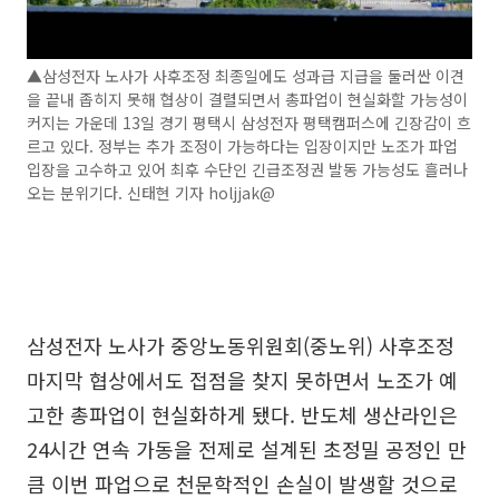
▲삼성전자 노사가 사후조정 최종일에도 성과급 지급을 둘러싼 이견
을 끝내 좁히지 못해 협상이 결렬되면서 총파업이 현실화할 가능성이
커지는 가운데 13일 경기 평택시 삼성전자 평택캠퍼스에 긴장감이 흐
르고 있다. 정부는 추가 조정이 가능하다는 입장이지만 노조가 파업
입장을 고수하고 있어 최후 수단인 긴급조정권 발동 가능성도 흘러나
오는 분위기다. 신태현 기자 holjjak@
삼성전자 노사가 중앙노동위원회(중노위) 사후조정
마지막 협상에서도 접점을 찾지 못하면서 노조가 예
고한 총파업이 현실화하게 됐다. 반도체 생산라인은
24시간 연속 가동을 전제로 설계된 초정밀 공정인 만
큼 이번 파업으로 천문학적인 손실이 발생할 것으로