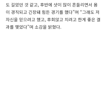
도 길었던 것 같고, 후반에 샷이 많이 흔들리면서 몸
이 경직되고 긴장돼 힘든 경기를 했다”며 “그래도 저
자신을 믿으려고 했고, 후회않고 치려고 한게 좋은 결
과를 맺었다”며 소감을 밝혔다.