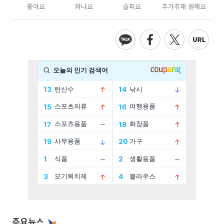
좋아요
화나요
슬퍼요
추가취재 원해요
주요뉴스