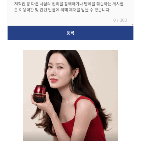
0 / 300