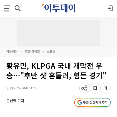
이투데이
문화·라이프
스포츠
황유민, KLPGA 국내 개막전 우
승…"후반 샷 흔들려, 힘든 경기"
입력 2024-04-07 17:35
문선영 기자
구글 선호매체 추가