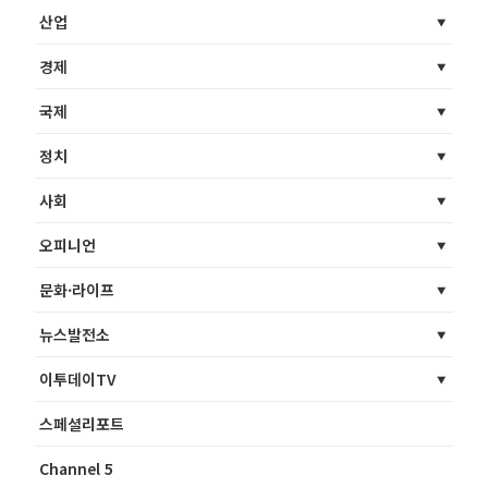
산업
경제
국제
정치
사회
오피니언
문화·라이프
뉴스발전소
이투데이TV
스페셜리포트
Channel 5