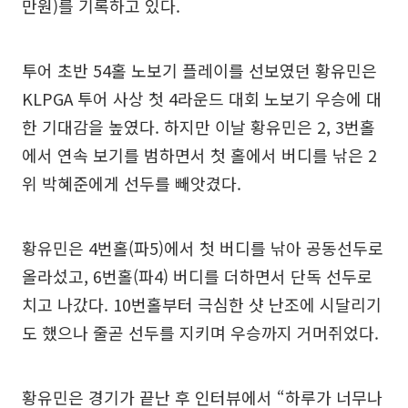
만원)를 기록하고 있다.
투어 초반 54홀 노보기 플레이를 선보였던 황유민은
KLPGA 투어 사상 첫 4라운드 대회 노보기 우승에 대
한 기대감을 높였다. 하지만 이날 황유민은 2, 3번홀
에서 연속 보기를 범하면서 첫 홀에서 버디를 낚은 2
위 박혜준에게 선두를 빼앗겼다.
황유민은 4번홀(파5)에서 첫 버디를 낚아 공동선두로
올라섰고, 6번홀(파4) 버디를 더하면서 단독 선두로
치고 나갔다. 10번홀부터 극심한 샷 난조에 시달리기
도 했으나 줄곧 선두를 지키며 우승까지 거머쥐었다.
황유민은 경기가 끝난 후 인터뷰에서 “하루가 너무나