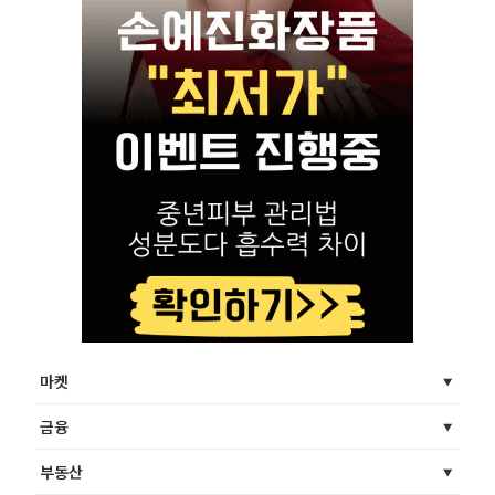
마켓
금융
부동산