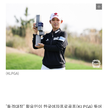
(KLPGA)
'돌격대장' 황유민이 한국여자프로골프(KLPGA) 투어