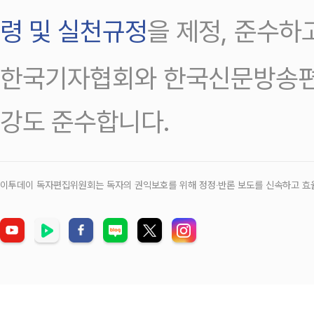
령 및 실천규정
을 제정, 준수하
한국기자협회와 한국신문방송편
강도 준수합니다.
이투데이 독자편집위원회는 독자의 권익보호를 위해 정정‧반론 보도를 신속하고 효