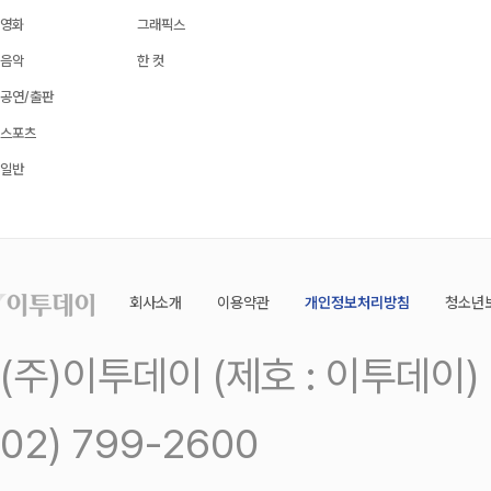
영화
그래픽스
음악
한 컷
공연/출판
스포츠
일반
회사소개
이용약관
개인정보처리방침
청소년
(주)이투데이 (제호 : 이투데이
02) 799-2600