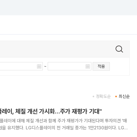
~
적용
정확도순
최신순
플레이, 체질 개선 가시화…주가 재평가 기대"
플레이에 대해 체질 개선과 함께 주가 재평가가 기대된다며 투자의견 '매
원을 유지했다. LG디스플레이의 전 거래일 종가는 1만2130원이다. LG디
매출액 7조2008억 원, 영업이익 1685억 원을 기록했다. 전년 동기 대비