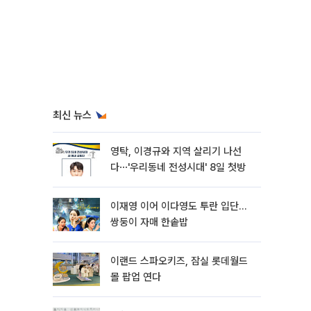
최신 뉴스
영탁, 이경규와 지역 살리기 나선
다⋯'우리동네 전성시대' 8일 첫방
이재영 이어 이다영도 투란 입단…
쌍둥이 자매 한솥밥
이랜드 스파오키즈, 잠실 롯데월드
몰 팝업 연다