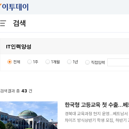
검색
전체
1주
1개월
1년
직접입력
검색결과 총
43
건
한국형 고등교육 첫 수출…베트남
경북대 교육과정 현지 운영…베트남서 
차이즈 방식상반기 학생 모집, 하반기 교육과정 운영 목표 국립대
이전해 현지에서 학위를 수여하는 ‘한국형 