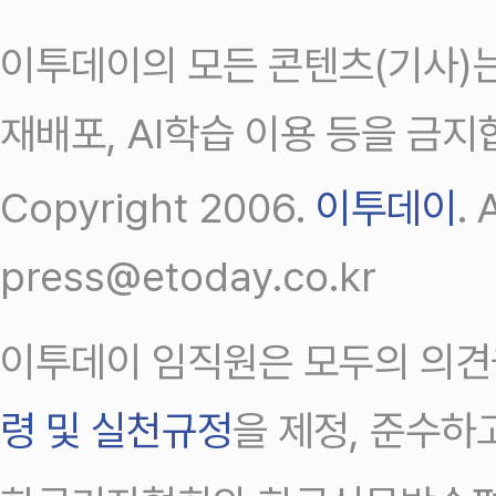
이투데이의 모든 콘텐츠(기사)는
재배포, AI학습 이용 등을 금지
Copyright 2006.
이투데이
.
press@etoday.co.kr
이투데이 임직원은 모두의 의견
령 및 실천규정
을 제정, 준수하