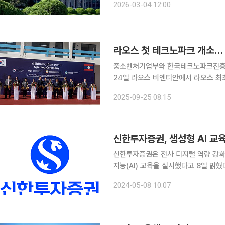
2026-03-04 12:00
는 베트남 하노이에 ‘KNU Vietna
라오스 첫 테크노파크 개소… 
중소벤처기업부와 한국테크노파크진흥회가 
24일 라오스 비엔티안에서 라오스 최초
개소식을 열고, 본격적인 운영에 들어갔다. 이번 개소는 한국형 테크노파크 모델을 현
2025-09-25 08:15
추진한 ‘LVTP 조성 및 IT 전문인력 
신한투자증권, 생성형 AI 교
신한투자증권은 전사 디지털 역량 강화
지능(AI) 교육을 실시했다고 8일 밝혔다. 신한투자증권은 최근 빠르게 발전하는 생성형 AI 
화하는 업무 환경에 대비해 직원들의 
2024-05-08 10:07
기 위한 목적으로 생성형 AI 교육을 진