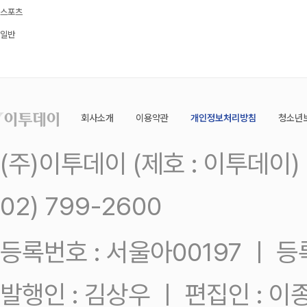
스포츠
일반
회사소개
이용약관
개인정보처리방침
청소년
(주)이투데이 (제호 : 이투데이
02) 799-2600
등록번호 : 서울아00197 ㅣ 등록일
발행인 : 김상우 ㅣ 편집인 : 