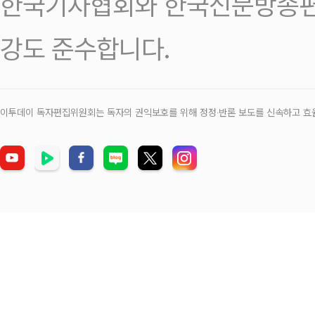
한국기자협회와 한국신문방송편
강도 준수합니다.
이투데이 독자편집위원회는 독자의 권익보호를 위해 정정‧반론 보도를 신속하고 효