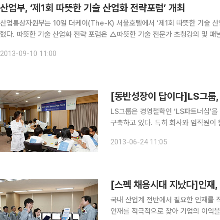
산업부, ‘제1회 따뜻한 기술 산업화 전략포럼’ 개최
산업통상자원부는 10일 더케이(The-K) 서울호텔에서 ‘제1회 따뜻한 기술 
혔다. 따뜻한 기술 산업화 전략 포럼은 △따뜻한 기술 전문가 초청강의 및 패널토론 △국민편익증진기술개발사업 성과발표 및 성과전시회
△장애인IT인력양성사업 성과발표 및 
2013-09-10 11:00
[동반성장이 답이다]LS그룹,
LS그룹은 경영철학인 ‘LS파트너십’
구축하고 있다. 특히 회사와 임직원이
술 인재육성에 적극성을 띠고 있다. 
2013-06-24 11:05
서다. 지난해 9월 LS전선, LS산전,
[스펙 채용시대 지났다]인재,
국내 산업계 전반에서 필요한 인재를 
인재를 적극적으로 찾아 기업의 이익을 단시간에 극