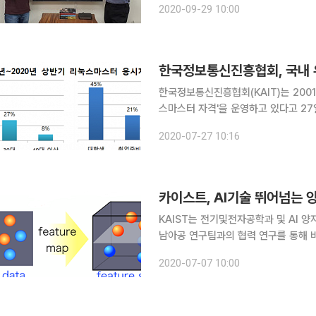
2020-09-29 10:00
IBM의 진보된 양자 컴퓨팅 시스템을 
한국정보통신진흥협회, 국내 유
한국정보통신진흥협회(KAIT)는 200
스마스터 자격'을 운영하고 있다고 27일 밝혔다. 4차 산업혁명으로 AI, 빅
됨에 따라 ICT(정보통신기술) 전 분야
2020-07-27 10:16
확대되고 있다. 이와 더불어 IT분야로
카이스트, AI기술 뛰어넘는 
KAIST는 전기및전자공학과 및 AI 
남아공 연구팀과의 협력 연구를 통해 
밝혔다. 양자 인공지능은 양자컴퓨터의
2020-07-07 10:00
있다. 하지만 연산 방법이 전혀 달라 