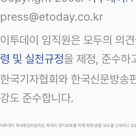
press@etoday.co.kr
이투데이 임직원은 모두의 의견
령 및 실천규정
을 제정, 준수하
한국기자협회와 한국신문방송편
강도 준수합니다.
이투데이 독자편집위원회는 독자의 권익보호를 위해 정정‧반론 보도를 신속하고 효