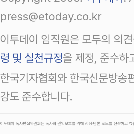
press@etoday.co.kr
이투데이 임직원은 모두의 의견
령 및 실천규정
을 제정, 준수하
한국기자협회와 한국신문방송편
강도 준수합니다.
이투데이 독자편집위원회는 독자의 권익보호를 위해 정정‧반론 보도를 신속하고 효