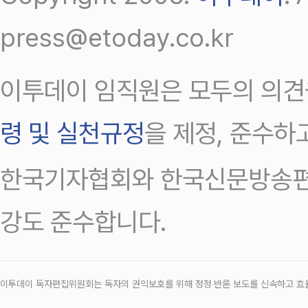
press@etoday.co.kr
이투데이 임직원은 모두의 의견
령 및 실천규정
을 제정, 준수하
한국기자협회와 한국신문방송편
강도 준수합니다.
이투데이 독자편집위원회는 독자의 권익보호를 위해 정정‧반론 보도를 신속하고 효