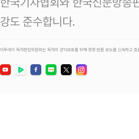
한국기자협회와 한국신문방송편
강도 준수합니다.
이투데이 독자편집위원회는 독자의 권익보호를 위해 정정‧반론 보도를 신속하고 효