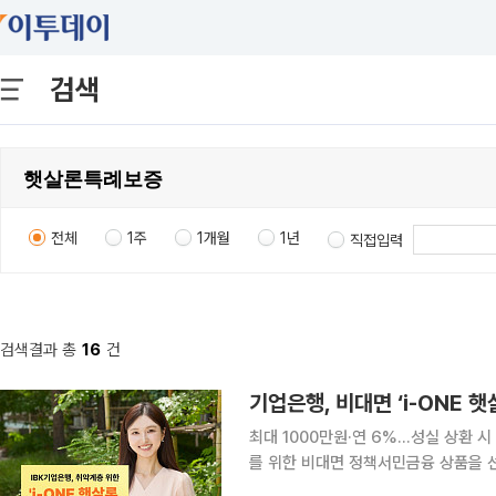
검색
전체
1주
1개월
1년
직접입력
검색결과 총
16
건
기업은행, 비대면 ‘i-ONE 
최대 1000만원·연 6%…성실 상환 시 보증료율 최대 1.
를 위한 비대면 정책서민금융 상품을 선보인다. 기업은행은 비대면 전용 대출 상품
특례보증’을 출시한다고 6일 밝혔다. 7일 출시되는 이번 상품은 1월 출시한 영업점 대면 전용 상품