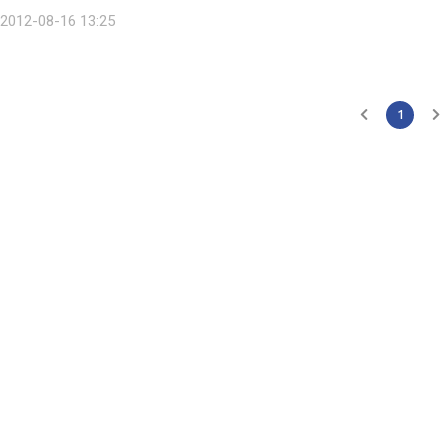
있었다. 금감원은 최근 햇살론의 보증비율을 85%에서 95%로 올리는 대신
2012-08-16 13:25
1