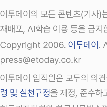
이투데이의 모든 콘텐츠(기사)는
재배포, AI학습 이용 등을 금지
Copyright 2006.
이투데이
.
press@etoday.co.kr
이투데이 임직원은 모두의 의견
령 및 실천규정
을 제정, 준수하