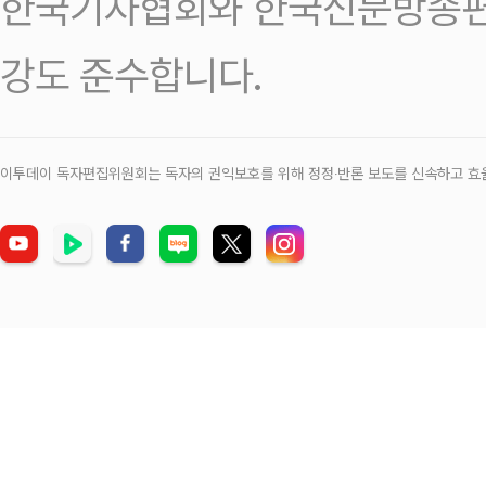
한국기자협회와 한국신문방송편
강도 준수합니다.
이투데이 독자편집위원회는 독자의 권익보호를 위해 정정‧반론 보도를 신속하고 효