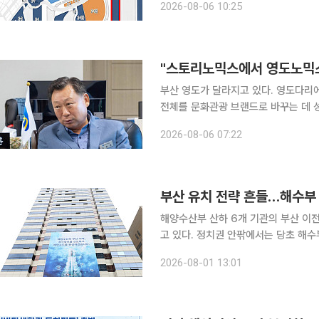
2026-08-06 10:25
항 재개발 
부산 영도가 달라지고 있다. 영도다리에서 시작된 이야기가 태종대와 피란역사, 커피거리를 거쳐 섬
전체를 문화관광 브랜드로 바꾸는 데 성공했다. 이
있는 영도의 역사와 문화를 관광자원으로 
2026-08-06 07:22
제 
부산 유치 전략 흔들…해수부
해양수산부 산하 6개 기관의 부산 이전
고 있다. 정치권 안팎에서는 당초 해수부 이전과 연계해 독자적으로 추진하기로 했던 산하기관 이전
이 동력을 잃은 채 9월 정부의 2차 
2026-08-01 13:01
다. 해수부 산하기관 이전과 2차 공