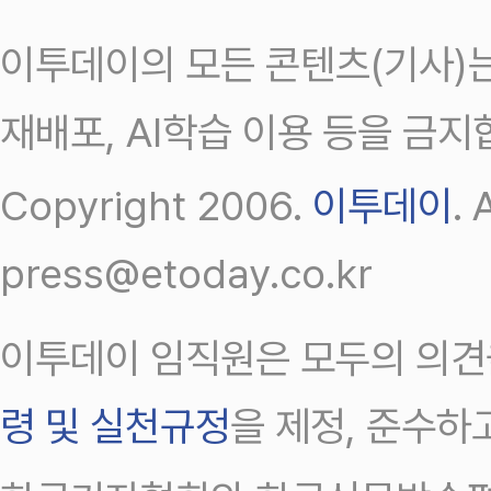
이투데이의 모든 콘텐츠(기사)는
재배포, AI학습 이용 등을 금지
Copyright 2006.
이투데이
.
press@etoday.co.kr
이투데이 임직원은 모두의 의견
령 및 실천규정
을 제정, 준수하