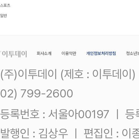
스포츠
일반
회사소개
이용약관
개인정보처리방침
청소년
(주)이투데이 (제호 : 이투데이
02) 799-2600
등록번호 : 서울아00197 ㅣ 등록일
발행인 : 김상우 ㅣ 편집인 : 