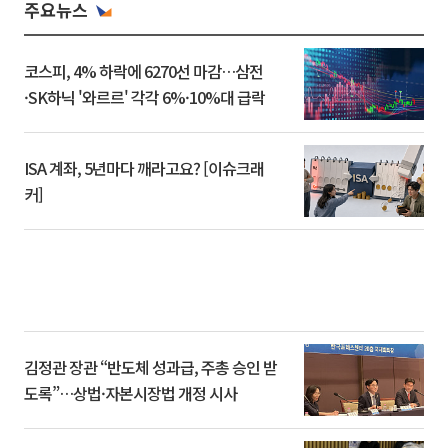
주요뉴스
코스피, 4% 하락에 6270선 마감…삼전
·SK하닉 '와르르' 각각 6%·10%대 급락
ISA 계좌, 5년마다 깨라고요? [이슈크래
커]
김정관 장관 “반도체 성과급, 주총 승인 받
도록”…상법·자본시장법 개정 시사