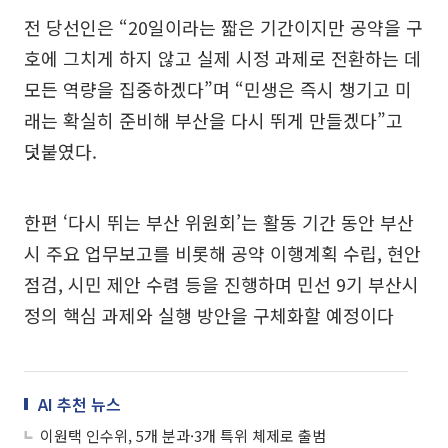
전 당선인은 “20일이라는 짧은 기간이지만 공약을 구
호에 그치게 하지 않고 실제 시정 과제로 전환하는 데
모든 역량을 집중하겠다”며 “민생은 즉시 챙기고 미
래는 확실히 준비해 부산을 다시 뛰게 만들겠다”고
덧붙였다.
한편 ‘다시 뛰는 부산 위원회’는 활동 기간 동안 부산
시 주요 업무보고를 비롯해 공약 이행계획 수립, 현안
점검, 시민 제안 수렴 등을 진행하며 민선 9기 부산시
정의 핵심 과제와 실행 방안을 구체화할 예정이다
AI 추천 뉴스
이원택 인수위, 5개 분과·3개 특위 체제로 출범