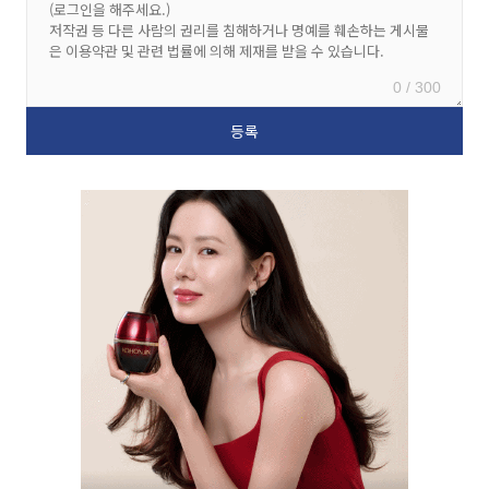
0 / 300