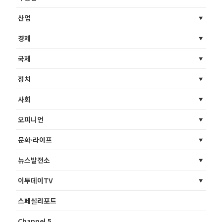
산업
경제
국제
정치
사회
오피니언
문화·라이프
뉴스발전소
이투데이TV
스페셜리포트
Channel 5