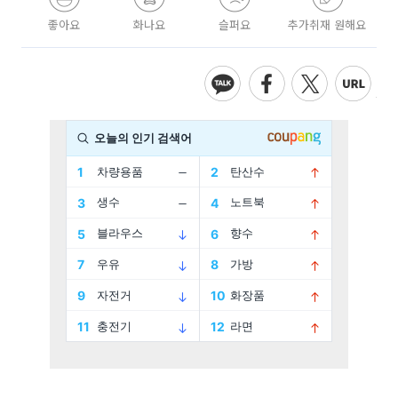
좋아요
화나요
슬퍼요
추가취재 원해요