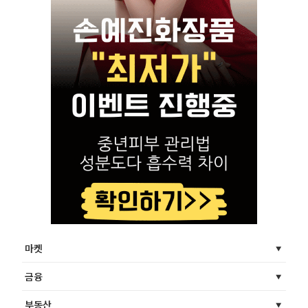
마켓
금융
부동산