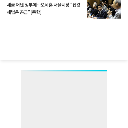
세금 꺼낸 정부에…오세훈 서울시장 “집값
해법은 공급” [종합]