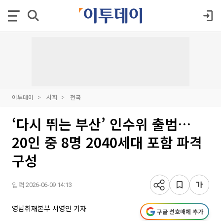
이투데이
사회
전국
‘다시 뛰는 부산’ 인수위 출범…
20인 중 8명 2040세대 포함 파격
구성
입력 2026-06-09 14:13
영남취재본부 서영인 기자
구글 선호매체 추가