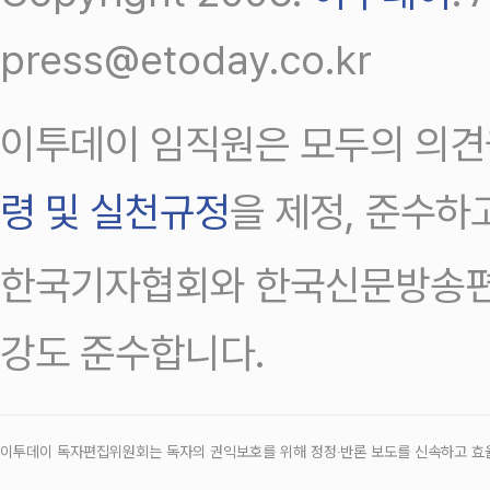
press@etoday.co.kr
이투데이 임직원은 모두의 의견
령 및 실천규정
을 제정, 준수하
한국기자협회와 한국신문방송편
강도 준수합니다.
이투데이 독자편집위원회는 독자의 권익보호를 위해 정정‧반론 보도를 신속하고 효