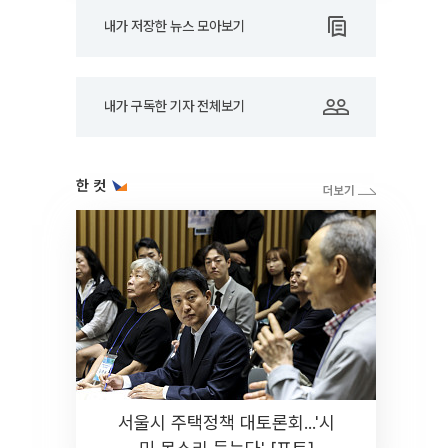
내가 저장한 뉴스 모아보기
내가 구독한 기자 전체보기
한 컷
서울시 주택정책 대토론회...'시