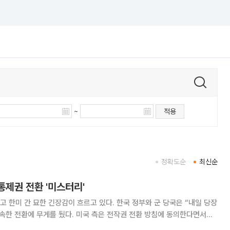
~
적용
정확도순
최신순
통제권 전환 '미스터리'
 한미 간 묘한 긴장감이 흐르고 있다. 한국 정부와 군 당국은 “내일 당장
속한 전환에 무게를 뒀다. 미국 측은 전작권 전환 방침에 동의한다면서도
제이비어 브런슨 주한미군사령관이 “정치적 편의가 조건을 앞질러서는 안 된