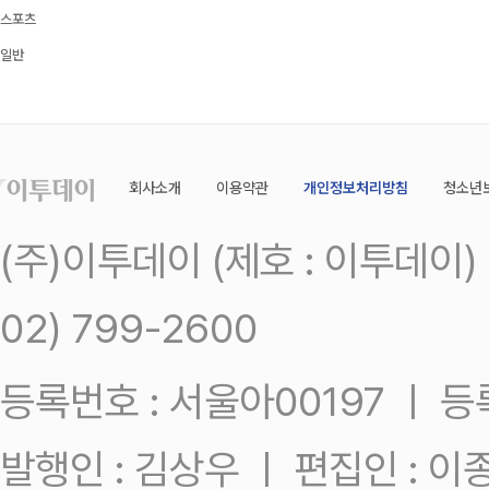
스포츠
일반
회사소개
이용약관
개인정보처리방침
청소년
(주)이투데이 (제호 : 이투데이
02) 799-2600
등록번호 : 서울아00197 ㅣ 등록일
발행인 : 김상우 ㅣ 편집인 : 