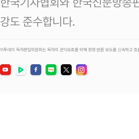
한국기자협회와 한국신문방송편
강도 준수합니다.
이투데이 독자편집위원회는 독자의 권익보호를 위해 정정‧반론 보도를 신속하고 효