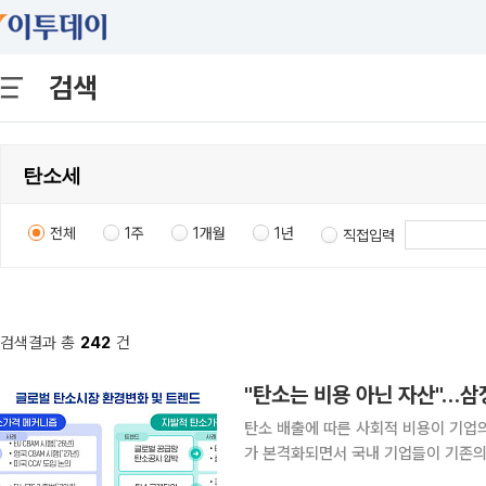
검색
전체
1주
1개월
1년
직접입력
검색결과 총
242
건
"탄소는 비용 아닌 자산"…삼정
탄소 배출에 따른 사회적 비용이 기업의
가 본격화되면서 국내 기업들이 기존의
환을 서둘러야 한다는 분석이 나왔다. 