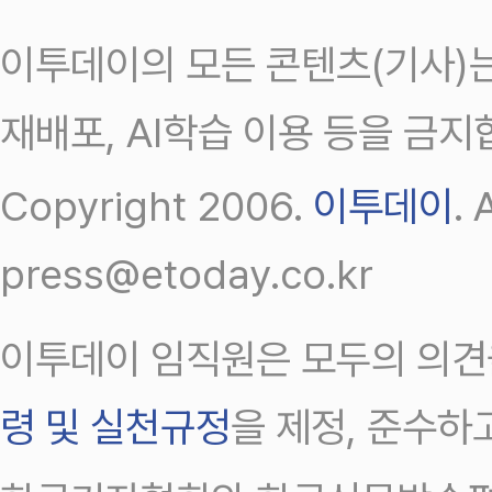
이투데이의 모든 콘텐츠(기사)는
재배포, AI학습 이용 등을 금지
Copyright 2006.
이투데이
.
press@etoday.co.kr
이투데이 임직원은 모두의 의견
령 및 실천규정
을 제정, 준수하