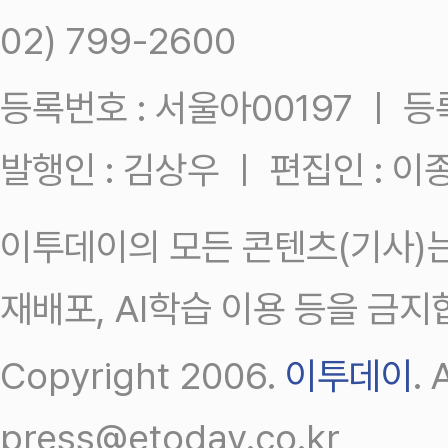
02) 799-2600
등록번호 : 서울아00197 ㅣ 등록일
발행인 : 김상우 ㅣ 편집인 : 
이투데이의 모든 콘텐츠(기사)는
재배포, AI학습 이용 등을 금지
Copyright 2006.
이투데이
.
press@etoday.co.kr