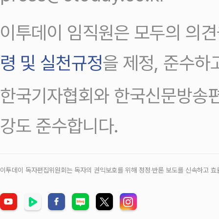
이투데이 임직원은 모두의 의견
령 및 실천규정
을 제정, 준수하
한국기자협회와 한국신문방송편
강도 준수합니다.
이투데이 독자편집위원회는 독자의 권익보호를 위해 정정‧반론 보도를 신속하고 효