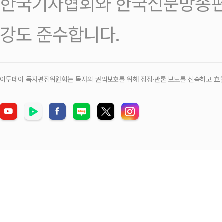
한국기자협회와 한국신문방송편
강도 준수합니다.
이투데이 독자편집위원회는 독자의 권익보호를 위해 정정‧반론 보도를 신속하고 효