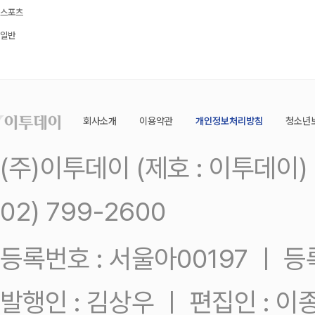
스포츠
일반
회사소개
이용약관
개인정보처리방침
청소년
(주)이투데이 (제호 : 이투데이
02) 799-2600
등록번호 : 서울아00197 ㅣ 등록일
발행인 : 김상우 ㅣ 편집인 : 