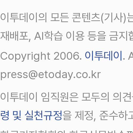
이투데이의 모든 콘텐츠(기사)는
재배포, AI학습 이용 등을 금지
Copyright 2006.
이투데이
.
press@etoday.co.kr
이투데이 임직원은 모두의 의견
령 및 실천규정
을 제정, 준수하