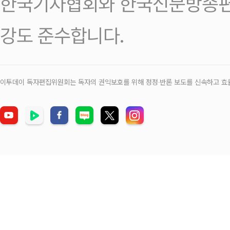
한국기자협회와 한국신문방송편
강도 준수합니다.
이투데이 독자편집위원회는 독자의 권익보호를 위해 정정‧반론 보도를 신속하고 효